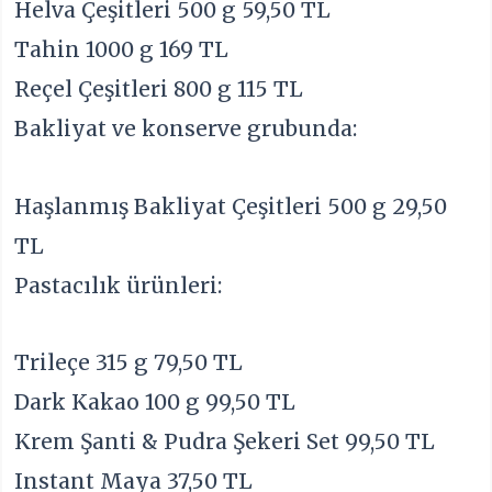
Helva Çeşitleri 500 g 59,50 TL
Tahin 1000 g 169 TL
Reçel Çeşitleri 800 g 115 TL
Bakliyat ve konserve grubunda:
Haşlanmış Bakliyat Çeşitleri 500 g 29,50
TL
Pastacılık ürünleri:
Trileçe 315 g 79,50 TL
Dark Kakao 100 g 99,50 TL
Krem Şanti & Pudra Şekeri Set 99,50 TL
Instant Maya 37,50 TL