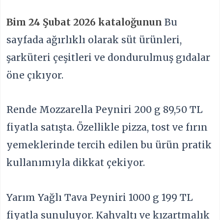
Bim 24 Şubat 2026 kataloğunun
Bu
sayfada ağırlıklı olarak süt ürünleri,
şarküteri çeşitleri ve dondurulmuş gıdalar
öne çıkıyor.
Rende Mozzarella Peyniri 200 g 89,50 TL
fiyatla satışta. Özellikle pizza, tost ve fırın
yemeklerinde tercih edilen bu ürün pratik
kullanımıyla dikkat çekiyor.
Yarım Yağlı Tava Peyniri 1000 g 199 TL
fiyatla sunuluyor. Kahvaltı ve kızartmalık