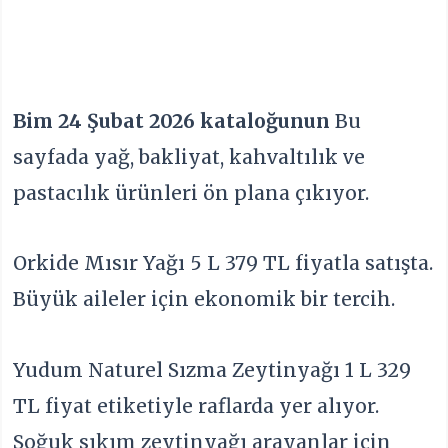
Bim 24 Şubat 2026 kataloğunun
Bu
sayfada yağ, bakliyat, kahvaltılık ve
pastacılık ürünleri ön plana çıkıyor.
Orkide Mısır Yağı 5 L 379 TL fiyatla satışta.
Büyük aileler için ekonomik bir tercih.
Yudum Naturel Sızma Zeytinyağı 1 L 329
TL fiyat etiketiyle raflarda yer alıyor.
Soğuk sıkım zeytinyağı arayanlar için