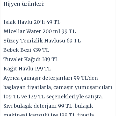
Hijyen ürünleri:
Islak Havlu 20’li 49 TL
Micellar Water 200 ml 99 TL
Yüzey Temizlik Havlusu 69 TL
Bebek Bezi 439 TL
Tuvalet Kağıdı 339 TL
Kağıt Havlu 199 TL
Ayrıca çamaşır deterjanları 99 TL’den
başlayan fiyatlarla, çamaşır yumuşatıcıları
109 TL ve 129 TL seçenekleriyle satışta.
Sıvı bulaşık deterjanı 99 TL, bulaşık
makinesi kapsülü ise 199 TL fiyatla