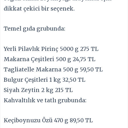
dikkat çekici bir seçenek.
Temel gıda grubunda:
Yerli Pilavlık Pirinç 5000 g 275 TL
Makarna Çeşitleri 500 g 24,75 TL
Tagliatelle Makarna 500 g 59,50 TL
Bulgur Çeşitleri 1 kg 32,50 TL
Siyah Zeytin 2 kg 215 TL
Kahvaltılık ve tatlı grubunda:
Keçiboynuzu Özü 470 g 89,50 TL