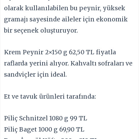
olarak kullanılabilen bu peynir, yüksek
gramajı sayesinde aileler için ekonomik
bir seçenek oluşturuyor.
Krem Peynir 2×150 g 62,50 TL fiyatla
raflarda yerini alıyor. Kahvaltı sofraları ve
sandviçler için ideal.
Et ve tavuk ürünleri tarafında:
Piliç Schnitzel 1080 g 99 TL
Piliç Baget 1000 g 69,90 TL