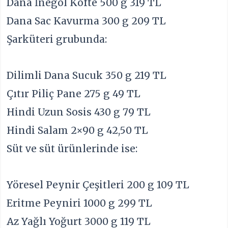
Dana İnegöl Köfte 500 g 319 TL
Dana Sac Kavurma 300 g 209 TL
Şarküteri grubunda:
Dilimli Dana Sucuk 350 g 219 TL
Çıtır Piliç Pane 275 g 49 TL
Hindi Uzun Sosis 430 g 79 TL
Hindi Salam 2×90 g 42,50 TL
Süt ve süt ürünlerinde ise:
Yöresel Peynir Çeşitleri 200 g 109 TL
Eritme Peyniri 1000 g 299 TL
Az Yağlı Yoğurt 3000 g 119 TL