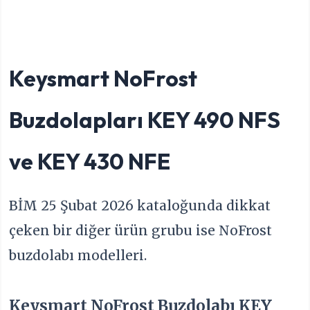
Keysmart NoFrost
Buzdolapları KEY 490 NFS
ve KEY 430 NFE
BİM 25 Şubat 2026 kataloğunda dikkat
çeken bir diğer ürün grubu ise NoFrost
buzdolabı modelleri.
Keysmart NoFrost Buzdolabı KEY