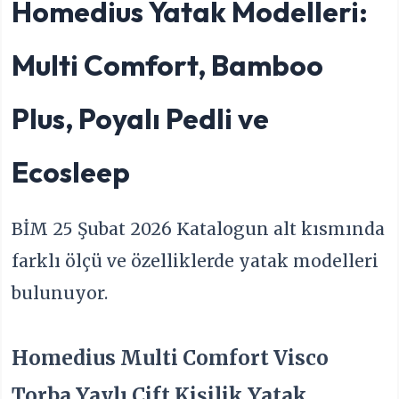
Homedius Yatak Modelleri:
Multi Comfort, Bamboo
Plus, Poyalı Pedli ve
Ecosleep
BİM 25 Şubat 2026 Katalogun alt kısmında
farklı ölçü ve özelliklerde yatak modelleri
bulunuyor.
Homedius Multi Comfort Visco
Torba Yaylı Çift Kişilik Yatak