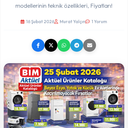
modellerinin teknik özellikleri, Fiyatları!
16 Şubat 2026
Murat Yalçın
1 Yorum