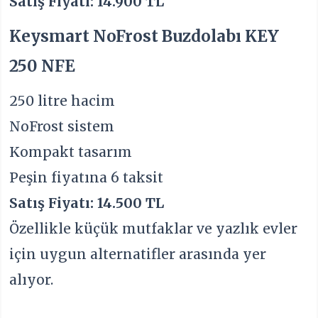
Satış Fiyatı: 14.900 TL
Keysmart NoFrost Buzdolabı KEY
250 NFE
250 litre hacim
NoFrost sistem
Kompakt tasarım
Peşin fiyatına 6 taksit
Satış Fiyatı: 14.500 TL
Özellikle küçük mutfaklar ve yazlık evler
için uygun alternatifler arasında yer
alıyor.