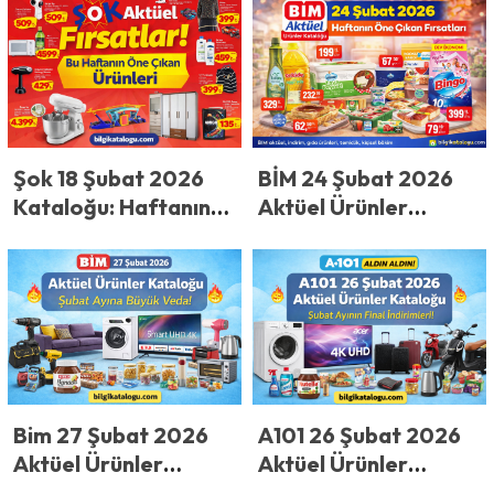
Aletleri, Oyuncak ve
Kedi Tuvaletine Dev
Beyaz Eşya Fırsatları
İndirim Listesi
BİM 24 Şubat 2026
Şok 18 Şubat 2026
Aktüel Ürünler
Kataloğu: Haftanın
Kataloğu: Haftanın
Öne Çıkan Ürünleri
Öne Çıkan Fırsatları
Bim 27 Şubat 2026
A101 26 Şubat 2026
Aktüel Ürünler
Aktüel Ürünler
Kataloğu: Şubat
Kataloğu: Şubat