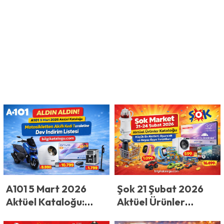
Şok 21 Şubat 2026
A101 5 Mart 2026
Aktüel Ürünler
Aktüel Kataloğu:
Kataloğu: Küçük Ev
Motosikletten Akıllı