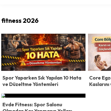
fitness 2026
Spor Yaparken Sık Yapılan 10 Hata
Core Egze
ve Düzeltme Yöntemleri
Kaslarını
Evde Fitness: Spor Salonu
Olmadan Kas Yapmanın Yolları