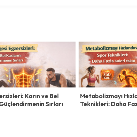
rsizleri: Karın ve Bel
Metabolizmayı Hızl
 Güçlendirmenin Sırları
Teknikleri: Daha Faz