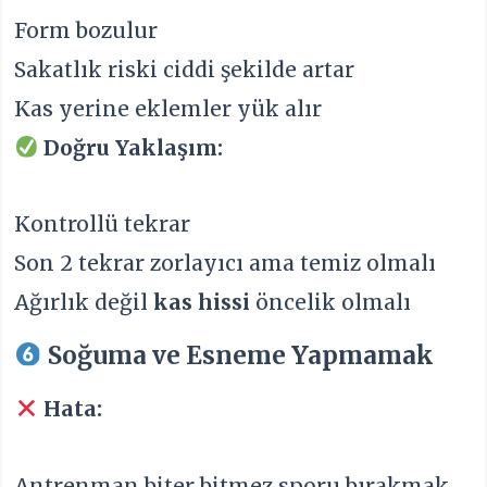
Form bozulur
Sakatlık riski ciddi şekilde artar
Kas yerine eklemler yük alır
Doğru Yaklaşım:
Kontrollü tekrar
Son 2 tekrar zorlayıcı ama temiz olmalı
Ağırlık değil
kas hissi
öncelik olmalı
Soğuma ve Esneme Yapmamak
Hata:
Antrenman biter bitmez sporu bırakmak.