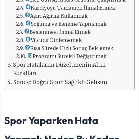
Kardiyoyu Tamamen İhmal Etmek
Aşırı Ağırlık Kullanmak
Soğuma ve Esneme Yapmamak
Beslenmeyi İhmal Etmek
Vücudu Dinlememek
Kısa Sürede Hızlı Sonuç Beklemek
Programı Sürekli Değiştirmek
Spor Hatalarını Düzeltmenin Altın
Kuralları
Sonuç: Doğru Spor, Sağlıklı Gelişim
Spor Yaparken Hata
Yapmak Neden Bu Kadar