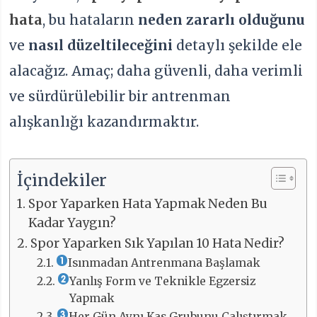
hata
, bu hataların
neden zararlı olduğunu
ve
nasıl düzeltileceğini
detaylı şekilde ele
alacağız. Amaç; daha güvenli, daha verimli
ve sürdürülebilir bir antrenman
alışkanlığı kazandırmaktır.
İçindekiler
Spor Yaparken Hata Yapmak Neden Bu
Kadar Yaygın?
Spor Yaparken Sık Yapılan 10 Hata Nedir?
Isınmadan Antrenmana Başlamak
Yanlış Form ve Teknikle Egzersiz
Yapmak
Her Gün Aynı Kas Grubunu Çalıştırmak