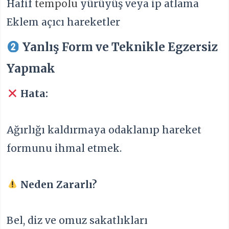
Hafif
tempolu
yürüyüş veya ip atlama
Eklem açıcı hareketler
Yanlış Form ve Teknikle Egzersiz
Yapmak
Hata:
Ağırlığı kaldırmaya odaklanıp hareket
formunu ihmal etmek.
Neden Zararlı?
Bel, diz ve omuz sakatlıkları