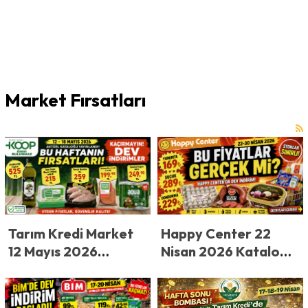
Market Fırsatları
Happy Center 22
Tarım Kredi Market
Nisan 2026 Kataloğu
12 Mayıs 2026
Yayınlandı! Happy
Kataloğu Yayınlandı!
Center’dan Dev
Tarım Kredi
Kampanya! Peynir,
Market’te Bu Hafta