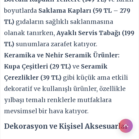
boyutlarda
Saklama Kapları (59 TL – 279
TL)
gıdaların sağlıklı saklanmasına
olanak tanırken,
Ayaklı Servis Tabağı (199
TL)
sunumlara zarafet katıyor.
Keramika ve Nehir Seramik Ürünler:
Kupa Çeşitleri (29 TL)
ve
Seramik
Çerezlikler (39 TL)
gibi küçük ama etkili
dekoratif ve kullanışlı ürünler, özellikle
yılbaşı temalı renklerle mutfaklara
mevsimsel bir hava katıyor.
Dekorasyon ve Kişisel Aksesuarlar