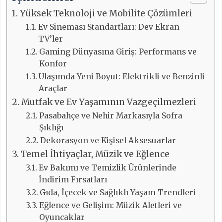
Yüksek Teknoloji ve Mobilite Çözümleri
Ev Sineması Standartları: Dev Ekran
TV’ler
Gaming Dünyasına Giriş: Performans ve
Konfor
Ulaşımda Yeni Boyut: Elektrikli ve Benzinli
Araçlar
Mutfak ve Ev Yaşamının Vazgeçilmezleri
Pasabahçe ve Nehir Markasıyla Sofra
Şıklığı
Dekorasyon ve Kişisel Aksesuarlar
Temel İhtiyaçlar, Müzik ve Eğlence
Ev Bakımı ve Temizlik Ürünlerinde
İndirim Fırsatları
Gıda, İçecek ve Sağlıklı Yaşam Trendleri
Eğlence ve Gelişim: Müzik Aletleri ve
Oyuncaklar