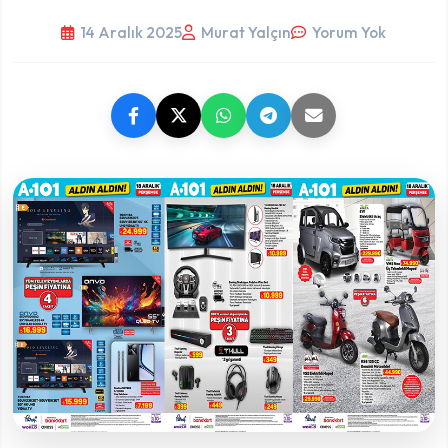
14 Aralık 2025
Murat Yalçın
Yorum Yok