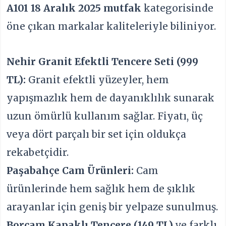
A101 18 Aralık 2025 mutfak
kategorisinde
öne çıkan markalar kaliteleriyle biliniyor.
Nehir Granit Efektli Tencere Seti (999
TL):
Granit efektli yüzeyler, hem
yapışmazlık hem de dayanıklılık sunarak
uzun ömürlü kullanım sağlar. Fiyatı, üç
veya dört parçalı bir set için oldukça
rekabetçidir.
Paşabahçe Cam Ürünleri:
Cam
ürünlerinde hem sağlık hem de şıklık
arayanlar için geniş bir yelpaze sunulmuş.
Borcam Kapaklı Tencere (149 TL)
ve farklı