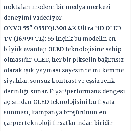
noktaları modern bir medya merkezi
deneyimi vadediyor.
ONVO 55″ O55FQL300 4K Ultra HD OLED
TV (16.999 TL):
55 inçlik bu modelin en
büyük avantajı
OLED
teknolojisine sahip
olmasıdır. OLED, her bir pikselin bağımsız
olarak ışık yayması sayesinde mükemmel
siyahlar, sonsuz kontrast ve eşsiz renk
derinliği sunar. Fiyat/performans dengesi
açısından OLED teknolojisini bu fiyata
sunması, kampanya broşürünün en
çarpıcı teknoloji fırsatlarından biridir.