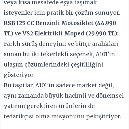
veya kısa mesafede eşya taşımak
isteyenler için pratik bir çözüm sunuyor.
RSB 125 CC Benzinli Motosiklet (44.990
TL) ve VS2 Elektrikli Moped (29.990 TL):
Farklı sürüş deneyimi ve bütçe aralıkları
sunan bu iki tekerlekli seçenek, A101’in
ulaşım çözümlerindeki çeşitliliğini
gösteriyor.
Bu taşıtlar, A101’in sadece market değil,
aynı zamanda büyük hacimli ve dönemsel
yatırım gerektiren ürünlerin de
tedarikçisi olma misyonunu pekiştiriyor.