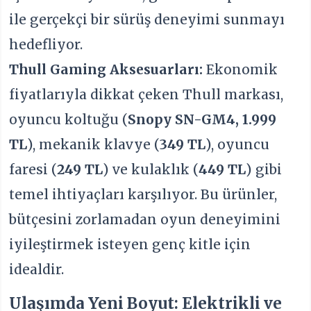
ile gerçekçi bir sürüş deneyimi sunmayı
hedefliyor.
Thull Gaming Aksesuarları:
Ekonomik
fiyatlarıyla dikkat çeken Thull markası,
oyuncu koltuğu (
Snopy SN-GM4, 1.999
TL
), mekanik klavye (
349 TL
), oyuncu
faresi (
249 TL
) ve kulaklık (
449 TL
) gibi
temel ihtiyaçları karşılıyor. Bu ürünler,
bütçesini zorlamadan oyun deneyimini
iyileştirmek isteyen genç kitle için
idealdir.
Ulaşımda Yeni Boyut: Elektrikli ve