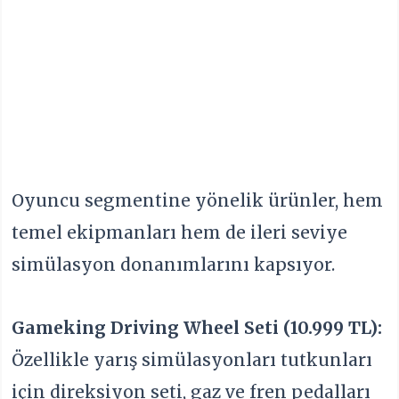
Oyuncu segmentine yönelik ürünler, hem
temel ekipmanları hem de ileri seviye
simülasyon donanımlarını kapsıyor.
Gameking Driving Wheel Seti (10.999 TL):
Özellikle yarış simülasyonları tutkunları
için direksiyon seti, gaz ve fren pedalları