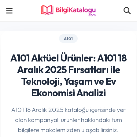
A101
A101 Aktüel Ürünler: A101 18
Aralık 2025 Fırsatları ile
Teknoloji, Yaşam ve Ev
Ekonomisi Analizi
A101 18 Aralık 2025 kataloğu içerisinde yer
alan kampanyalı ürünler hakkındaki tüm
bilgilere makalemizden ulaşabilirsiniz.