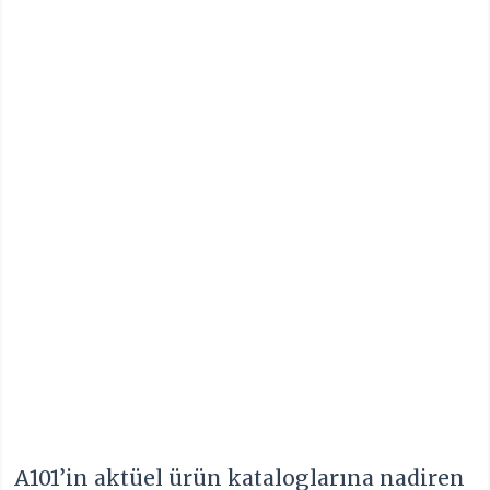
A101’in aktüel ürün kataloglarına nadiren