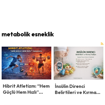
metabolik esneklik
Hibrit Atletizm: “Hem
İnsülin Direnci
Güçlü Hem Hızlı”
Belirtileri ve Kırma
Paradoksu
Yolları: Diyabet
Öncesi Dönemi