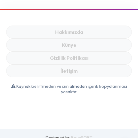
Yönetmek
Hakkımızda
Künye
Gizlilik Politikası
İletişim
Kaynak belirtmeden ve izin almadan içerik kopyalanması
yasaktır.
Designed by
BeynSOFT