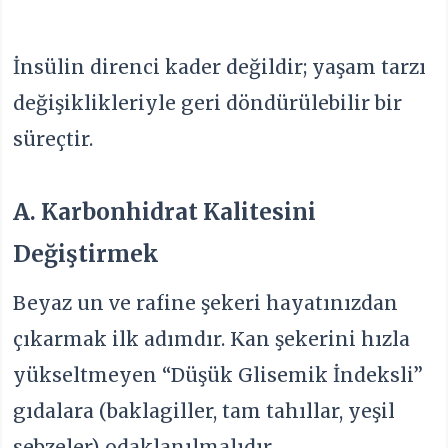
İnsülin direnci kader değildir; yaşam tarzı
değişiklikleriyle geri döndürülebilir bir
süreçtir.
A. Karbonhidrat Kalitesini
Değiştirmek
Beyaz un ve rafine şekeri hayatınızdan
çıkarmak ilk adımdır. Kan şekerini hızla
yükseltmeyen “Düşük Glisemik İndeksli”
gıdalara (baklagiller, tam tahıllar, yeşil
sebzeler) odaklanılmalıdır.