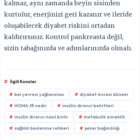
kalmaz, aynı zamanda beyin sisinden
kurtulur, enerjinizi geri kazanır ve ileride
oluşabilecek diyabet riskini ortadan
kaldırırsınız. Kontrol pankreasta değil,
sizin tabağınızda ve adımlarınızda olmalı.
İlgili Konular
bel çevresi yağlanması
diyabet öncesi dönem
HOMA-IR nedir
insülin direnci belirtileri
insülin direnci nasıl kırılır
metabolik esneklik
sağlıklı beslenme rehberi
şeker bağımlılığı