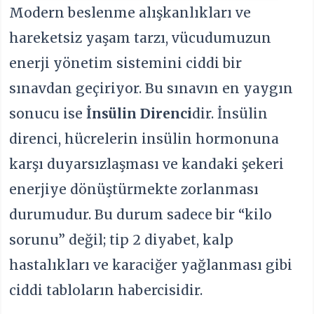
Modern beslenme alışkanlıkları ve
hareketsiz yaşam tarzı, vücudumuzun
enerji yönetim sistemini ciddi bir
sınavdan geçiriyor. Bu sınavın en yaygın
sonucu ise
İnsülin Direnci
dir. İnsülin
direnci, hücrelerin insülin hormonuna
karşı duyarsızlaşması ve kandaki şekeri
enerjiye dönüştürmekte zorlanması
durumudur. Bu durum sadece bir “kilo
sorunu” değil; tip 2 diyabet, kalp
hastalıkları ve karaciğer yağlanması gibi
ciddi tabloların habercisidir.