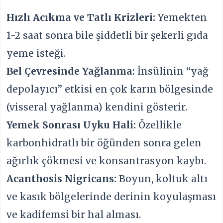
Hızlı Acıkma ve Tatlı Krizleri:
Yemekten
1-2 saat sonra bile şiddetli bir şekerli gıda
yeme isteği.
Bel Çevresinde Yağlanma:
İnsülinin “yağ
depolayıcı” etkisi en çok karın bölgesinde
(visseral yağlanma) kendini gösterir.
Yemek Sonrası Uyku Hali:
Özellikle
karbonhidratlı bir öğünden sonra gelen
ağırlık çökmesi ve konsantrasyon kaybı.
Acanthosis Nigricans:
Boyun, koltuk altı
ve kasık bölgelerinde derinin koyulaşması
ve kadifemsi bir hal alması.