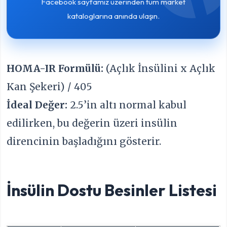
Facebook sayfamız üzerinden tüm market
kataloglarına anında ulaşın.
HOMA-IR Formülü:
(Açlık İnsülini x Açlık
Kan Şekeri) / 405
İdeal Değer:
2.5’in altı normal kabul
edilirken, bu değerin üzeri insülin
direncinin başladığını gösterir.
İnsülin Dostu Besinler Listesi