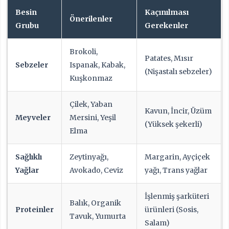
Besin
Kaçınılması
Önerilenler
Grubu
Gerekenler
Brokoli,
Patates, Mısır
Sebzeler
Ispanak, Kabak,
(Nişastalı sebzeler)
Kuşkonmaz
Çilek, Yaban
Kavun, İncir, Üzüm
Meyveler
Mersini, Yeşil
(Yüksek şekerli)
Elma
Sağlıklı
Zeytinyağı,
Margarin, Ayçiçek
Yağlar
Avokado, Ceviz
yağı, Trans yağlar
İşlenmiş şarküteri
Balık, Organik
Proteinler
ürünleri (Sosis,
Tavuk, Yumurta
Salam)