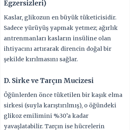
Egzersizleri)
Kaslar, glikozun en büyük tüketicisidir.
Sadece yürüyüş yapmak yetmez; ağırlık
antrenmanları kasların insüline olan
ihtiyacını artırarak direncin doğal bir
şekilde kırılmasını sağlar.
D. Sirke ve Tarçın Mucizesi
Öğünlerden önce tüketilen bir kaşık elma
sirkesi (suyla karıştırılmış), o öğündeki
glikoz emilimini %30’a kadar
yavaşlatabilir. Tarçın ise hücrelerin