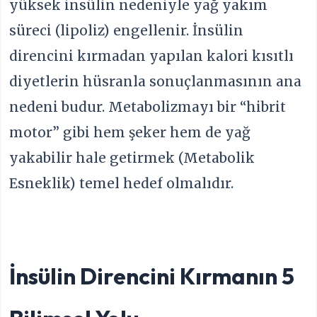
yüksek insülin nedeniyle yağ yakım
süreci (lipoliz) engellenir. İnsülin
direncini kırmadan yapılan kalori kısıtlı
diyetlerin hüsranla sonuçlanmasının ana
nedeni budur. Metabolizmayı bir “hibrit
motor” gibi hem şeker hem de yağ
yakabilir hale getirmek (Metabolik
Esneklik) temel hedef olmalıdır.
İnsülin Direncini Kırmanın 5