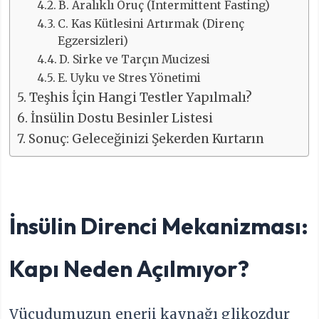
B. Aralıklı Oruç (Intermittent Fasting)
C. Kas Kütlesini Artırmak (Direnç
Egzersizleri)
D. Sirke ve Tarçın Mucizesi
E. Uyku ve Stres Yönetimi
Teşhis İçin Hangi Testler Yapılmalı?
İnsülin Dostu Besinler Listesi
Sonuç: Geleceğinizi Şekerden Kurtarın
İnsülin Direnci Mekanizması:
Kapı Neden Açılmıyor?
Vücudumuzun enerji kaynağı glikozdur