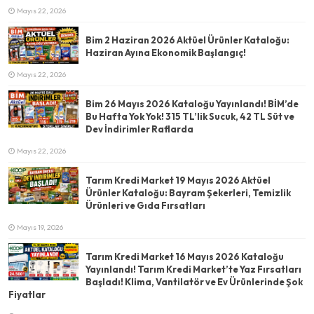
Mayıs 22, 2026
Bim 2 Haziran 2026 Aktüel Ürünler Kataloğu:
Haziran Ayına Ekonomik Başlangıç!
Mayıs 22, 2026
Bim 26 Mayıs 2026 Kataloğu Yayınlandı! BİM’de
Bu Hafta Yok Yok! 315 TL’lik Sucuk, 42 TL Süt ve
Dev İndirimler Raflarda
Mayıs 22, 2026
Tarım Kredi Market 19 Mayıs 2026 Aktüel
Ürünler Kataloğu: Bayram Şekerleri, Temizlik
Ürünleri ve Gıda Fırsatları
Mayıs 19, 2026
Tarım Kredi Market 16 Mayıs 2026 Kataloğu
Yayınlandı! Tarım Kredi Market’te Yaz Fırsatları
Başladı! Klima, Vantilatör ve Ev Ürünlerinde Şok
Fiyatlar