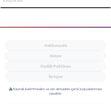
Mayıs 18, 2026
Hakkımızda
Künye
Gizlilik Politikası
İletişim
Kaynak belirtmeden ve izin almadan içerik kopyalanması
yasaktır.