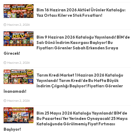
Bim 16 Haziran 2026 Aktüel Ürünler Kataloğu:
Yaz Ortası Kiler ve Stok Fırsatları!
Haziran 2, 2026
Bim 9 Haziran 2026 Kataloğu Yayınlandı! BİM’de
Salı Günü İndirim Kasırgası Başlıyor! Bu
Fiyatları Görenler Sabah Erkenden Sıraya
Girecek!
Haziran 2, 2026
Tarım Kredi Market 1 Haziran 2026 Kataloğu
Yayınlandı! Tarım Kredi’de Bu Hafta Büyük
İndirim Çılgınlığı Başlıyor! Fiyatları Görenler
İnanamadı!
Haziran 2, 2026
Bim 25 Mayıs 2026 Kataloğu Yayınlandı! BİM’de
Bu Pazartesi Yer Yerinden Oynayacak! 25 Mayıs
Kataloğunda Görülmemiş Fiyat Fırtınası
Başlıyor!