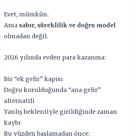
Evet, mümkün.
Ama
sabır, süreklilik ve doğru model
olmadan değil.
2026 yılında evden para kazanma:
Bir “ek gelir” kapısı
Doğru kurulduğunda “ana gelir”
alternatifi
Yanlış beklentiyle girildiğinde zaman
kaybı
Bu yüzden başlamadan önce: