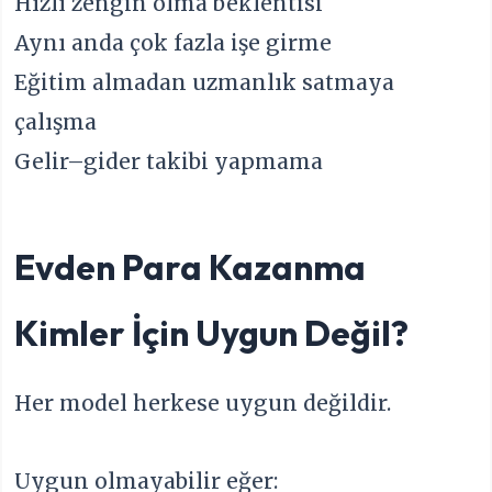
Hızlı zengin olma beklentisi
Aynı anda çok fazla işe girme
Eğitim almadan uzmanlık satmaya
çalışma
Gelir–gider takibi yapmama
Evden Para Kazanma
Kimler İçin Uygun Değil?
Her model herkese uygun değildir.
Uygun olmayabilir eğer: