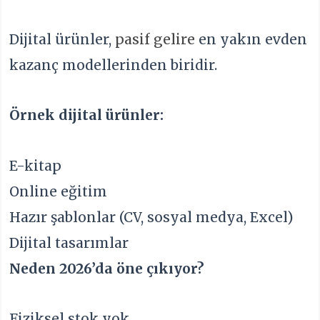
Dijital ürünler,
pasif gelire
en yakın evden
kazanç modellerinden biridir.
Örnek dijital ürünler:
E-kitap
Online eğitim
Hazır şablonlar (CV, sosyal medya, Excel)
Dijital tasarımlar
Neden 2026’da öne çıkıyor?
Fiziksel stok yok