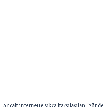
Ancak internette sıkça karşılaşılan “günde