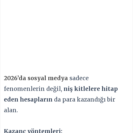
2026’da sosyal medya
sadece
fenomenlerin değil,
niş kitlelere hitap
eden hesapların
da para kazandığı bir
alan.
Kazanç yöntemleri: