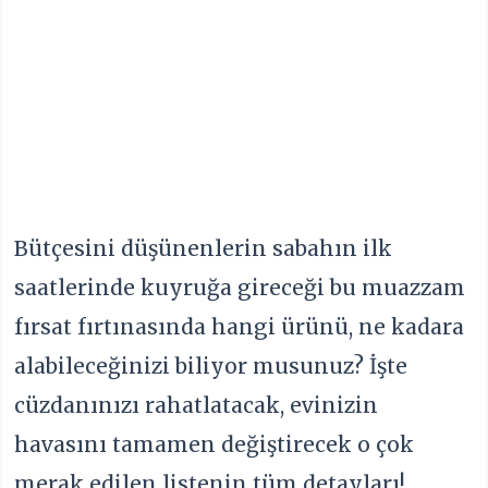
Bütçesini düşünenlerin sabahın ilk
saatlerinde kuyruğa gireceği bu muazzam
fırsat fırtınasında hangi ürünü, ne kadara
alabileceğinizi biliyor musunuz? İşte
cüzdanınızı rahatlatacak, evinizin
havasını tamamen değiştirecek o çok
merak edilen listenin tüm detayları!