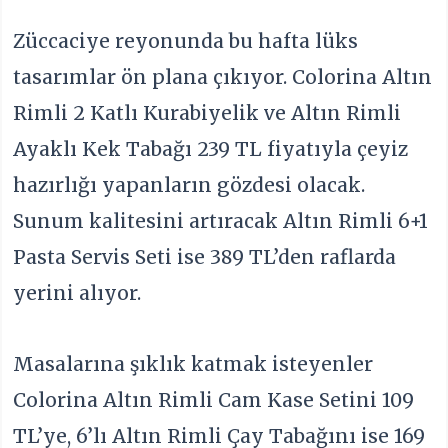
Züccaciye reyonunda bu hafta lüks
tasarımlar ön plana çıkıyor. Colorina Altın
Rimli 2 Katlı Kurabiyelik ve Altın Rimli
Ayaklı Kek Tabağı 239 TL fiyatıyla çeyiz
hazırlığı yapanların gözdesi olacak.
Sunum kalitesini artıracak Altın Rimli 6+1
Pasta Servis Seti ise 389 TL’den raflarda
yerini alıyor.
Masalarına şıklık katmak isteyenler
Colorina Altın Rimli Cam Kase Setini 109
TL’ye, 6’lı Altın Rimli Çay Tabağını ise 169