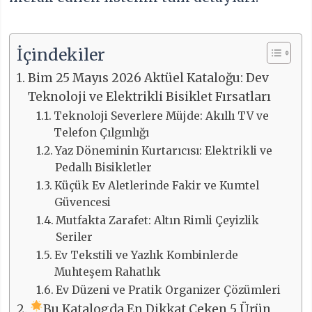
İçindekiler
Bim 25 Mayıs 2026 Aktüel Kataloğu: Dev
Teknoloji ve Elektrikli Bisiklet Fırsatları
Teknoloji Severlere Müjde: Akıllı TV ve
Telefon Çılgınlığı
Yaz Döneminin Kurtarıcısı: Elektrikli ve
Pedallı Bisikletler
Küçük Ev Aletlerinde Fakir ve Kumtel
Güvencesi
Mutfakta Zarafet: Altın Rimli Çeyizlik
Seriler
Ev Tekstili ve Yazlık Kombinlerde
Muhteşem Rahatlık
Ev Düzeni ve Pratik Organizer Çözümleri
Bu Katalogda En Dikkat Çeken 5 Ürün