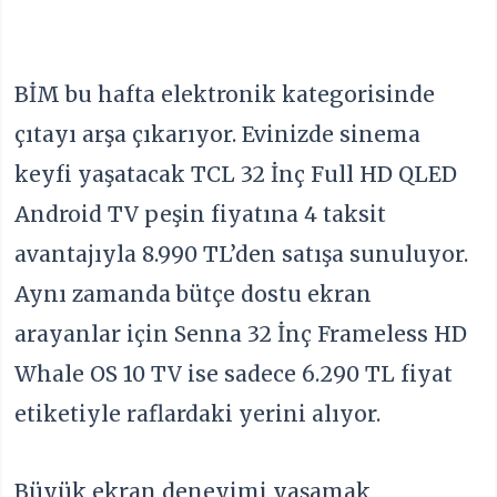
BİM bu hafta elektronik kategorisinde
çıtayı arşa çıkarıyor. Evinizde sinema
keyfi yaşatacak TCL 32 İnç Full HD QLED
Android TV peşin fiyatına 4 taksit
avantajıyla 8.990 TL’den satışa sunuluyor.
Aynı zamanda bütçe dostu ekran
arayanlar için Senna 32 İnç Frameless HD
Whale OS 10 TV ise sadece 6.290 TL fiyat
etiketiyle raflardaki yerini alıyor.
Büyük ekran deneyimi yaşamak