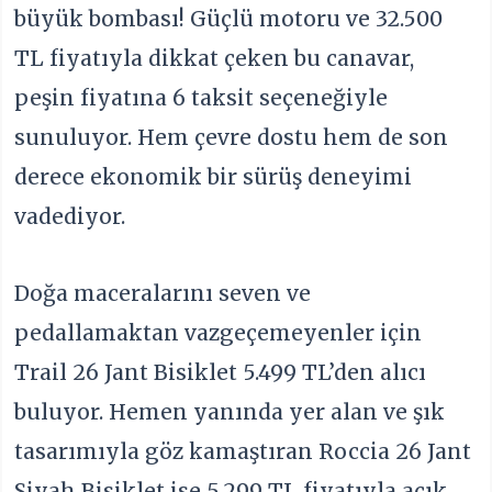
büyük bombası! Güçlü motoru ve 32.500
TL fiyatıyla dikkat çeken bu canavar,
peşin fiyatına 6 taksit seçeneğiyle
sunuluyor. Hem çevre dostu hem de son
derece ekonomik bir sürüş deneyimi
vadediyor.
Doğa maceralarını seven ve
pedallamaktan vazgeçemeyenler için
Trail 26 Jant Bisiklet 5.499 TL’den alıcı
buluyor. Hemen yanında yer alan ve şık
tasarımıyla göz kamaştıran Roccia 26 Jant
Siyah Bisiklet ise 5.299 TL fiyatıyla açık