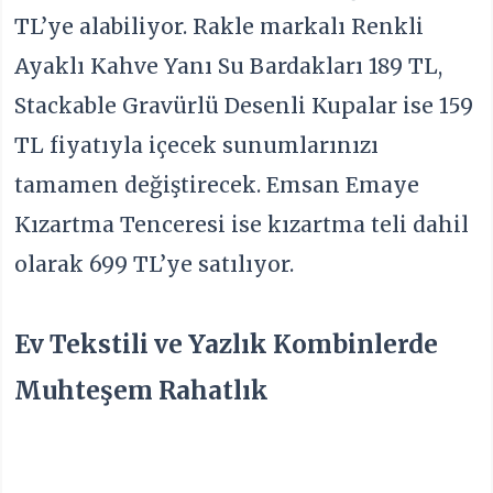
TL’ye alabiliyor. Rakle markalı Renkli
Ayaklı Kahve Yanı Su Bardakları 189 TL,
Stackable Gravürlü Desenli Kupalar ise 159
TL fiyatıyla içecek sunumlarınızı
tamamen değiştirecek. Emsan Emaye
Kızartma Tenceresi ise kızartma teli dahil
olarak 699 TL’ye satılıyor.
Ev Tekstili ve Yazlık Kombinlerde
Muhteşem Rahatlık