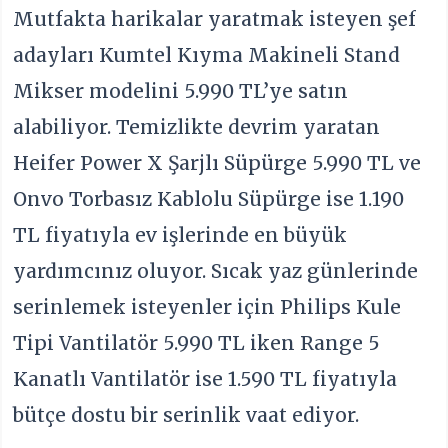
Mutfakta harikalar yaratmak isteyen şef
adayları Kumtel Kıyma Makineli Stand
Mikser modelini 5.990 TL’ye satın
alabiliyor. Temizlikte devrim yaratan
Heifer Power X Şarjlı Süpürge 5.990 TL ve
Onvo Torbasız Kablolu Süpürge ise 1.190
TL fiyatıyla ev işlerinde en büyük
yardımcınız oluyor. Sıcak yaz günlerinde
serinlemek isteyenler için Philips Kule
Tipi Vantilatör 5.990 TL iken Range 5
Kanatlı Vantilatör ise 1.590 TL fiyatıyla
bütçe dostu bir serinlik vaat ediyor.