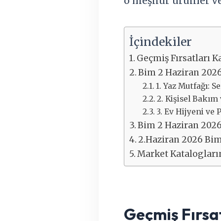
o meşhur ürünler ve
İçindekiler
Geçmiş Fırsatları Ka
Bim 2 Haziran 202
1. Yaz Mutfağı: S
2. Kişisel Bakım
3. Ev Hijyeni ve
Bim 2 Haziran 2026:
2.Haziran 2026 Bi
Market Katalogların
Geçmiş Fırsat