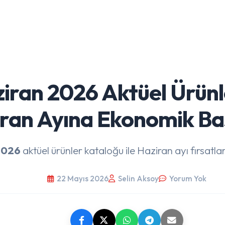
iran 2026 Aktüel Ürünl
ran Ayına Ekonomik Baş
2026
aktüel ürünler kataloğu ile Haziran ayı fırsatlar
22 Mayıs 2026
Selin Aksoy
Yorum Yok