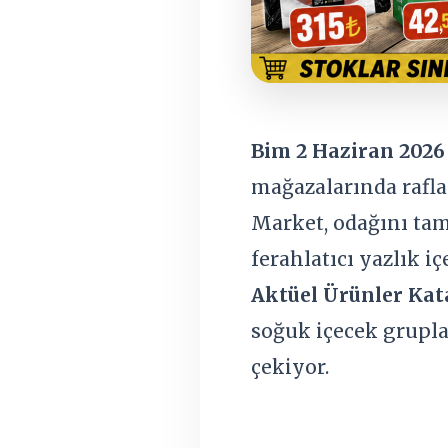
Bim 2 Haziran 2026
mağazalarında rafla
Market, odağını tam
ferahlatıcı yazlık i
Aktüel Ürünler Kat
soğuk içecek grupla
çekiyor.