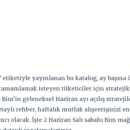
 etiketiyle yayınlanan bu katalog, ay başına ö
tamamlamak isteyen tüketiciler için stratejik 
ve Bim’in geleneksel Haziran ayı açılış stratej
taylı rehber, haftalık mutfak alışverişinizi en
cı olacak. İşte 2 Haziran Salı sabahı Bim mağ