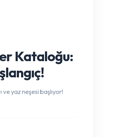
er Kataloğu:
langıç!
ı ve yaz neşesi başlıyor!