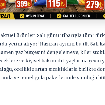
aktüel ürünleri Salı günü itibarıyla tüm Tür
rda yerini alıyor! Haziran ayının bu ilk Sal
amen yaz bütçesini dengelemeye, kiler stokl
çeceklere ve kişisel bakım ihtiyaçlarına çeviriy
aloğu
, özellikle artan sıcaklıklarla birlikte d
rında ve temel gıda paketlerinde sunduğu bütç