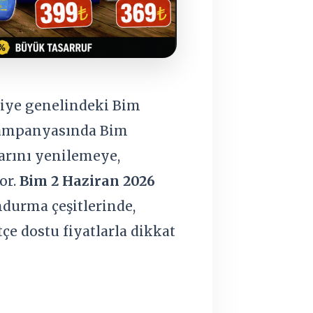
kiye genelindeki Bim
ı kampanyasında Bim
arını yenilemeye,
or.
Bim 2 Haziran 2026
ondurma çeşitlerinde,
e dostu fiyatlarla dikkat