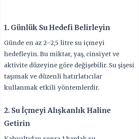
1. Günlük Su Hedefi Belirleyin
Günde en az 2–2,5 litre su içmeyi
hedefleyin. Bu miktar, yaş, cinsiyet ve
aktivite düzeyine göre değişebilir. Su şişesi
taşımak ve düzenli hatırlatıcılar
kullanmak etkili yöntemlerdir.
2. Su İçmeyi Alışkanlık Haline
Getirin
Kahvaltıdan sonra 1 bardak su