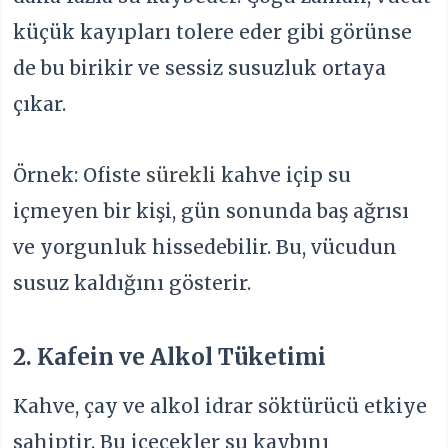
küçük kayıpları tolere eder gibi görünse
de bu birikir ve sessiz susuzluk ortaya
çıkar.
Örnek: Ofiste
sürekli
kahve içip su
içmeyen bir kişi, gün sonunda baş ağrısı
ve yorgunluk hissedebilir. Bu, vücudun
susuz kaldığını gösterir.
2. Kafein ve Alkol Tüketimi
Kahve, çay ve alkol idrar söktürücü etkiye
sahiptir. Bu içecekler su kaybını