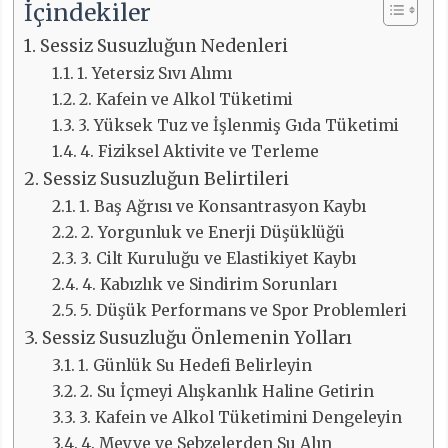
İçindekiler
Sessiz Susuzluğun Nedenleri
1. Yetersiz Sıvı Alımı
2. Kafein ve Alkol Tüketimi
3. Yüksek Tuz ve İşlenmiş Gıda Tüketimi
4. Fiziksel Aktivite ve Terleme
Sessiz Susuzluğun Belirtileri
1. Baş Ağrısı ve Konsantrasyon Kaybı
2. Yorgunluk ve Enerji Düşüklüğü
3. Cilt Kuruluğu ve Elastikiyet Kaybı
4. Kabızlık ve Sindirim Sorunları
5. Düşük Performans ve Spor Problemleri
Sessiz Susuzluğu Önlemenin Yolları
1. Günlük Su Hedefi Belirleyin
2. Su İçmeyi Alışkanlık Haline Getirin
3. Kafein ve Alkol Tüketimini Dengeleyin
4. Meyve ve Sebzelerden Su Alın