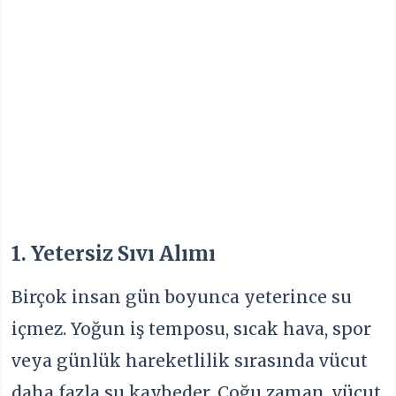
1. Yetersiz Sıvı Alımı
Birçok insan gün boyunca yeterince su
içmez. Yoğun iş temposu, sıcak hava, spor
veya günlük hareketlilik sırasında vücut
daha fazla su kaybeder. Çoğu zaman, vücut