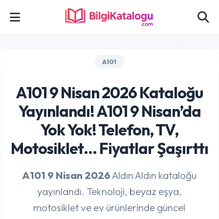
A101
A101 9 Nisan 2026 Kataloğu
Yayınlandı! A101 9 Nisan’da
Yok Yok! Telefon, TV,
Motosiklet… Fiyatlar Şaşırttı
A101 9 Nisan 2026
Aldın Aldın kataloğu
yayınlandı. Teknoloji, beyaz eşya,
motosiklet ve ev ürünlerinde güncel