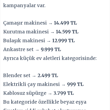
kampanyalar var.
Çamaşır makinesi →
14.499 TL
Kurutma makinesi →
14.599 TL
Bulaşık makinesi →
12.999 TL
Ankastre set →
9.999 TL
Ayrıca küçük ev aletleri kategorisinde:
Blender set →
2.499 TL
Elektrikli çay makinesi →
999 TL
Kablosuz süpürge →
3.799 TL
Bu kategoride özellikle beyaz eşya