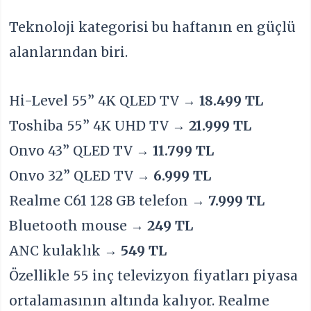
Teknoloji kategorisi bu haftanın en güçlü
alanlarından biri.
Hi-Level 55” 4K QLED TV →
18.499 TL
Toshiba 55” 4K UHD TV →
21.999 TL
Onvo 43” QLED TV →
11.799 TL
Onvo 32” QLED TV →
6.999 TL
Realme C61 128 GB telefon →
7.999 TL
Bluetooth mouse →
249 TL
ANC kulaklık →
549 TL
Özellikle 55 inç televizyon fiyatları piyasa
ortalamasının altında kalıyor. Realme