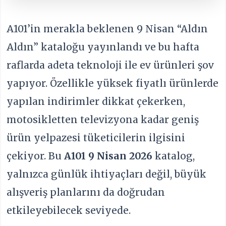
A101’in merakla beklenen 9 Nisan “Aldın
Aldın” kataloğu yayınlandı ve bu hafta
raflarda adeta teknoloji ile ev ürünleri şov
yapıyor. Özellikle yüksek fiyatlı ürünlerde
yapılan indirimler dikkat çekerken,
motosikletten televizyona kadar geniş
ürün yelpazesi tüketicilerin ilgisini
çekiyor. Bu
A101 9 Nisan 2026
katalog,
yalnızca günlük ihtiyaçları değil, büyük
alışveriş planlarını da doğrudan
etkileyebilecek seviyede.