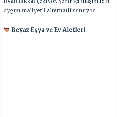
fiyatı dikkat çekiyor. Şehir içi ulaşım için
uygun maliyetli alternatif sunuyor.
Beyaz Eşya ve Ev Aletleri