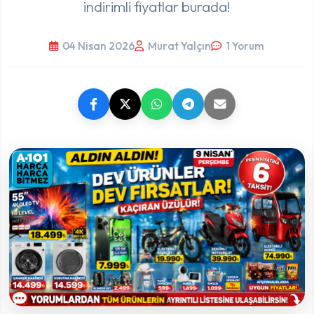
indirimli fiyatlar burada!
04 Nisan 2026
Murat Yalçın
1 Yorum