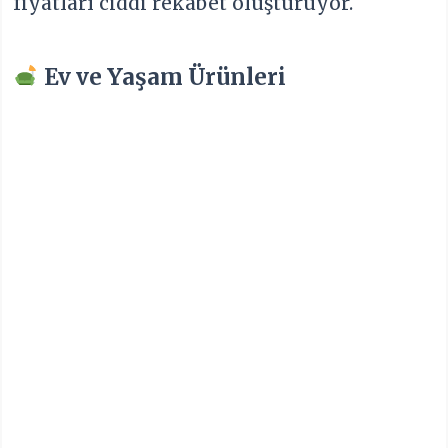
fiyatları ciddi rekabet oluşturuyor.
Ev ve Yaşam Ürünleri