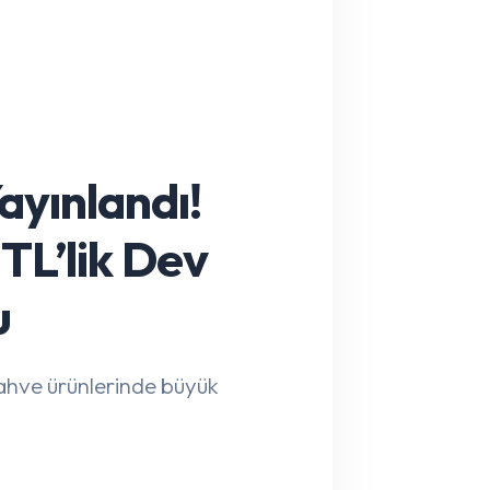
ayınlandı!
TL’lik Dev
u
kahve ürünlerinde büyük