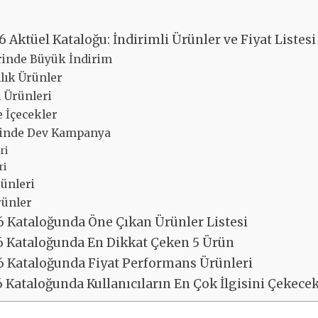
6 Aktüel Kataloğu: İndirimli Ürünler ve Fiyat Listesi
rinde Büyük İndirim
ılık Ürünler
i Ürünleri
e İçecekler
rinde Dev Kampanya
ri
ri
ünleri
rünler
6 Kataloğunda Öne Çıkan Ürünler Listesi
6 Kataloğunda En Dikkat Çeken 5 Ürün
6 Kataloğunda Fiyat Performans Ürünleri
6 Kataloğunda Kullanıcıların En Çok İlgisini Çekece