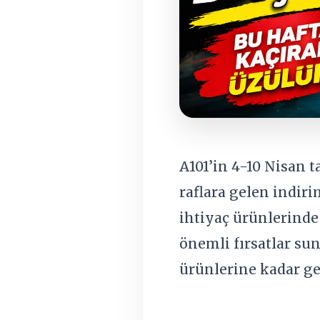
A101’in 4-10 Nisan t
raflara gelen indiri
ihtiyaç ürünlerinde 
önemli fırsatlar su
ürünlerine kadar gen