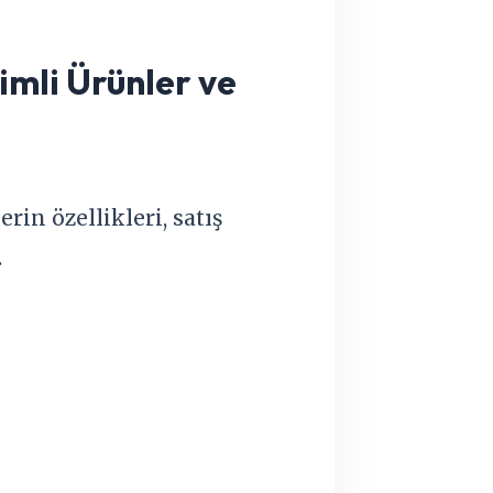
imli Ürünler ve
in özellikleri, satış
.