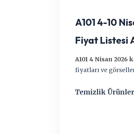
A101 4-10 Nis
Fiyat Listesi
A101 4 Nisan 2026 
fiyatları ve görsel
Temizlik Ürünle