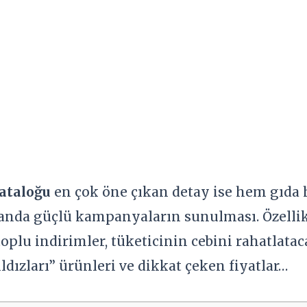
kataloğu
en çok öne çıkan detay ise hem gıda 
 anda güçlü kampanyaların sunulması. Özelli
plu indirimler, tüketicinin cebini rahatlataca
ldızları” ürünleri ve dikkat çeken fiyatlar…