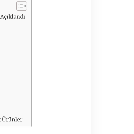
 Açıklandı
k Ürünler