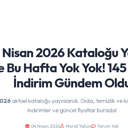
 Nisan 2026 Kataloğu Y
e Bu Hafta Yok Yok! 145 
İndirim Gündem Old
2026
aktüel kataloğu yayınlandı. Gıda, temizlik ve 
indirimler ve güncel fiyatlar burada!
04 Nisan 2026
Murat Yalçın
Yorum Yok