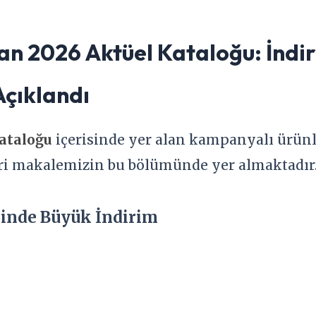
an 2026 Aktüel Kataloğu: İndir
 Açıklandı
kataloğu
içerisinde yer alan kampanyalı ürünler
leri makalemizin bu bölümünde yer almaktadır
rinde Büyük İndirim