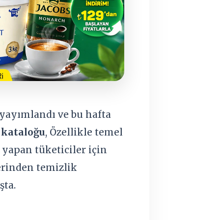
u yayımlandı ve bu hafta
 kataloğu
, Özellikle temel
 yapan tüketiciler için
erinden temizlik
şta.