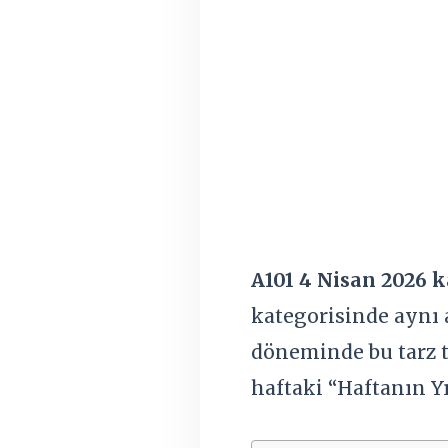
A101 4 Nisan 2026 
kategorisinde aynı
döneminde bu tarz to
haftaki “Haftanın Yı