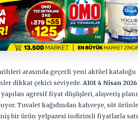
arihleri arasında geçerli yeni aktüel kataloğ
mler dikkat çekici seviyede.
A101 4 Nisan 2026
yapılan agresif fiyat düşüşleri, alışveriş planı
nuyor. Tuvalet kağıdından kahveye, süt ürünl
iş bir ürün yelpazesi indirimli fiyatlarla satı