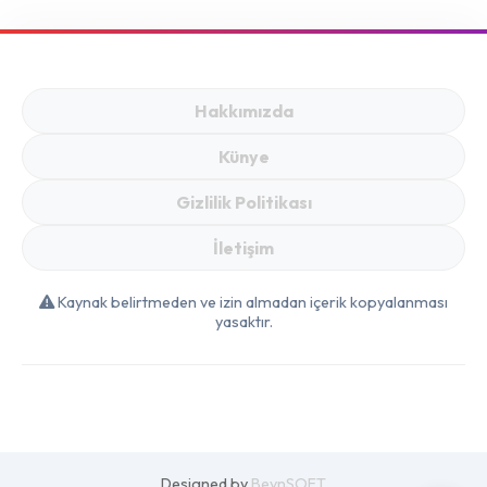
Yanlışlar
Hakkımızda
Künye
Gizlilik Politikası
İletişim
Kaynak belirtmeden ve izin almadan içerik kopyalanması
yasaktır.
Designed by
BeynSOFT