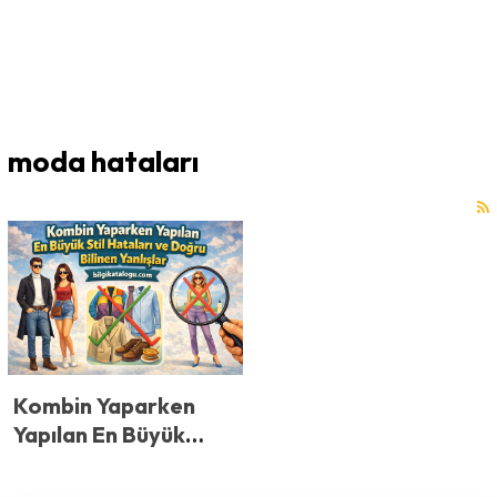
moda hataları
Kombin Yaparken
Yapılan En Büyük
Kombin Hataları ve
Doğru Bilinen