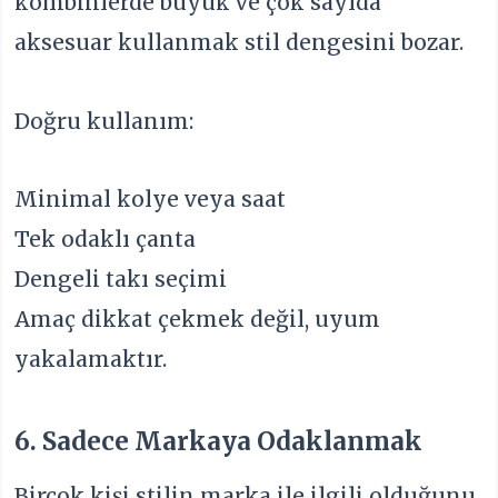
kombinlerde büyük ve çok sayıda
aksesuar kullanmak stil dengesini bozar.
Doğru kullanım:
Minimal kolye veya saat
Tek odaklı çanta
Dengeli takı seçimi
Amaç dikkat çekmek değil, uyum
yakalamaktır.
6. Sadece Markaya Odaklanmak
Birçok kişi stilin marka ile ilgili olduğunu