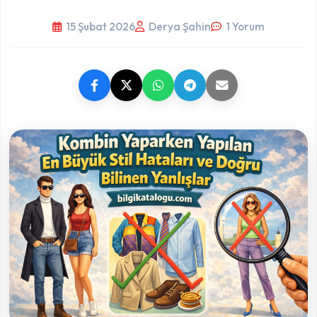
15 Şubat 2026
Derya Şahin
1 Yorum