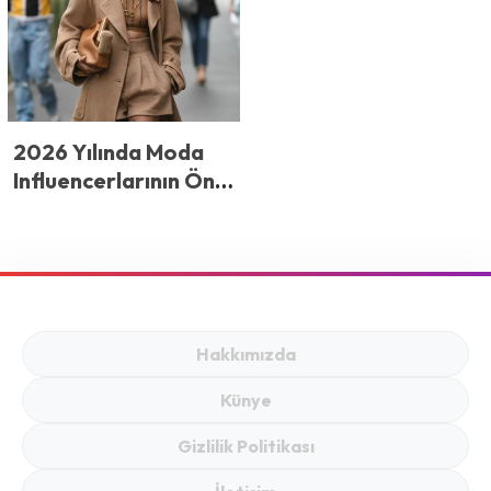
Yanlışlar
2026 Yılında Moda
Influencerlarının Öne
Çıkan Stilleri
Hakkımızda
Künye
Gizlilik Politikası