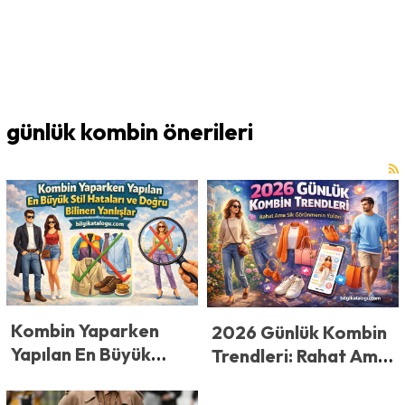
günlük kombin önerileri
Kombin Yaparken
2026 Günlük Kombin
Yapılan En Büyük
Trendleri: Rahat Ama
Kombin Hataları ve
Şık Görünmenin
Doğru Bilinen
Yolları