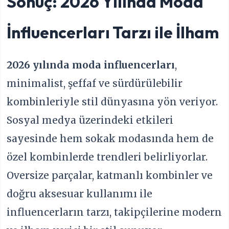
Sonuç: 2026 Yılında Moda
İnfluencerları Tarzı ile İlham
2026 yılında moda influencerları
,
minimalist, şeffaf ve sürdürülebilir
kombinleriyle stil dünyasına yön veriyor.
Sosyal medya üzerindeki etkileri
sayesinde hem sokak modasında hem de
özel kombinlerde trendleri belirliyorlar.
Oversize parçalar, katmanlı kombinler ve
doğru aksesuar kullanımı ile
influencerların tarzı, takipçilerine modern