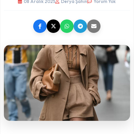
08 Aralık 2025
Derya Şahin
Yorum Yok