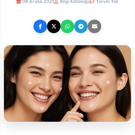
08 Aralık 2025
Bilgi Kataloğu
Yorum Yok