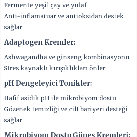
Fermente yeşil çay ve yulaf
Anti-inflamatuar ve antioksidan destek
sağlar
Adaptogen Kremler:
Ashwagandha ve ginseng kombinasyonu
Stres kaynaklı kırışıklıkları önler
pH Dengeleyici Tonikler:
Hafif asidik pH ile mikrobiyom dostu
Gözenek temizliği ve cilt bariyeri desteği
sağlar
Mikrobiyom Dostu Güneş Kremleri: