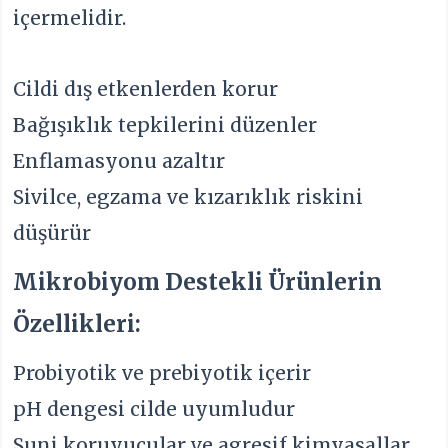
içermelidir.
Cildi dış etkenlerden korur
Bağışıklık tepkilerini düzenler
Enflamasyonu azaltır
Sivilce, egzama ve kızarıklık riskini
düşürür
Mikrobiyom Destekli Ürünlerin
Özellikleri:
Probiyotik ve prebiyotik içerir
pH dengesi cilde uyumludur
Suni koruyucular ve agresif kimyasallar