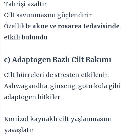
Tahrişi azaltır
Cilt savunmasını güçlendirir
Özellikle
akne ve rosacea tedavisinde
etkili bulundu.
c) Adaptogen Bazlı Cilt Bakımı
Cilt hücreleri de stresten etkilenir.
Ashwagandha, ginseng, gotu kola gibi
adaptogen bitkiler:
Kortizol kaynaklı cilt yaşlanmasını
yavaşlatır