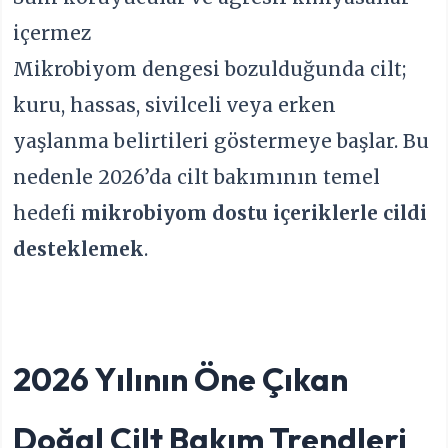
içermez
Mikrobiyom dengesi bozulduğunda cilt;
kuru, hassas, sivilceli veya erken
yaşlanma belirtileri göstermeye başlar. Bu
nedenle 2026’da cilt bakımının temel
hedefi
mikrobiyom dostu içeriklerle cildi
desteklemek
.
2026 Yılının Öne Çıkan
Doğal Cilt Bakım Trendleri