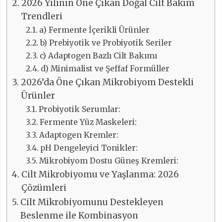
2026 Yılının Öne Çıkan Doğal Cilt Bakım
Trendleri
a) Fermente İçerikli Ürünler
b) Prebiyotik ve Probiyotik Seriler
c) Adaptogen Bazlı Cilt Bakımı
d) Minimalist ve Şeffaf Formüller
2026’da Öne Çıkan Mikrobiyom Destekli
Ürünler
Probiyotik Serumlar:
Fermente Yüz Maskeleri:
Adaptogen Kremler:
pH Dengeleyici Tonikler:
Mikrobiyom Dostu Güneş Kremleri:
Cilt Mikrobiyomu ve Yaşlanma: 2026
Çözümleri
Cilt Mikrobiyomunu Destekleyen
Beslenme ile Kombinasyon