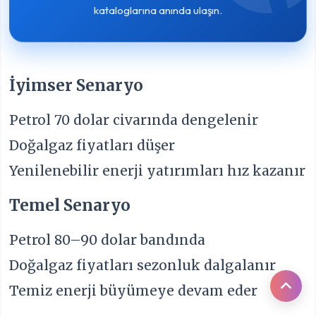
kataloglarına anında ulaşın.
İyimser Senaryo
Petrol 70 dolar civarında dengelenir
Doğalgaz fiyatları düşer
Yenilenebilir enerji yatırımları hız kazanır
Temel Senaryo
Petrol 80–90 dolar bandında
Doğalgaz fiyatları sezonluk dalgalanır
Temiz enerji büyümeye devam eder