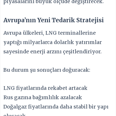
piyasalarını büyük ölçüde değiştirecek.
Avrupa’nın Yeni Tedarik Stratejisi
Avrupa ülkeleri, LNG terminallerine
yaptığı milyarlarca dolarlık yatırımlar
sayesinde enerji arzını çeşitlendiriyor.
Bu durum şu sonuçları doğuracak:
LNG fiyatlarında rekabet artacak
Rus gazına bağımlılık azalacak
Doğalgaz fiyatlarında daha stabil bir yapı