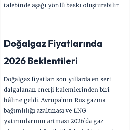
talebinde aşağı yönlü baskı oluşturabilir.
Doğalgaz Fiyatlarında
2026 Beklentileri
Doğalgaz fiyatları son yıllarda en sert
dalgalanan enerji kalemlerinden biri
hâline geldi. Avrupa’nın Rus gazına
bağımlılığı azaltması ve LNG
yatırımlarının artması 2026’da gaz