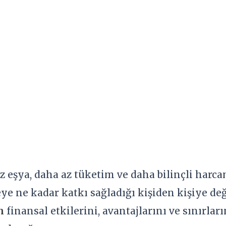
 eşya, daha az tüketim ve daha bilinçli harc
e ne kadar katkı sağladığı kişiden kişiye deği
n
finansal etkilerini, avantajlarını ve sınırla