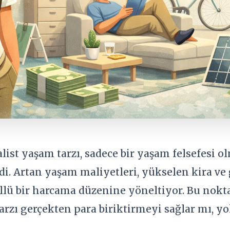
list yaşam tarzı, sadece bir yaşam felsefesi
ldi. Artan yaşam maliyetleri, yükselen kira ve g
llü bir harcama düzenine yöneltiyor. Bu nokta
rzı gerçekten para biriktirmeyi sağlar mı, yo