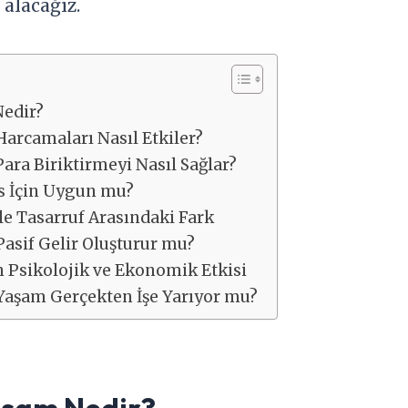
alacağız.
Nedir?
arcamaları Nasıl Etkiler?
ara Biriktirmeyi Nasıl Sağlar?
 İçin Uygun mu?
le Tasarruf Arasındaki Fark
asif Gelir Oluşturur mu?
 Psikolojik ve Ekonomik Etkisi
Yaşam Gerçekten İşe Yarıyor mu?
aşam Nedir?