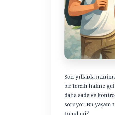
Son yıllarda minima
bir tercih haline ge
daha sade ve kontro
soruyor: Bu yaşam ta
trend mi?