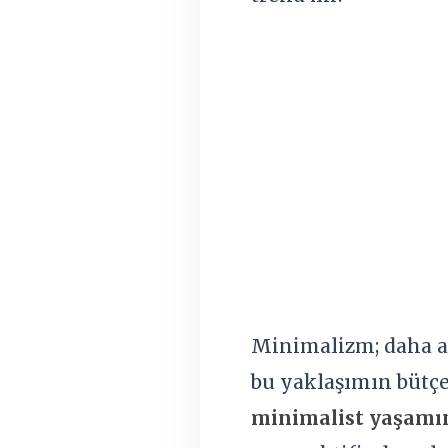
Minimalizm; daha az
bu yaklaşımın bütçey
minimalist yaşamı