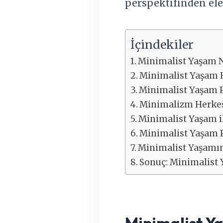
perspektifinden ele 
İçindekiler
Minimalist Yaşam 
Minimalist Yaşam H
Minimalist Yaşam P
Minimalizm Herkes
Minimalist Yaşam i
Minimalist Yaşam P
Minimalist Yaşamın
Sonuç: Minimalist 
Minimalist Y