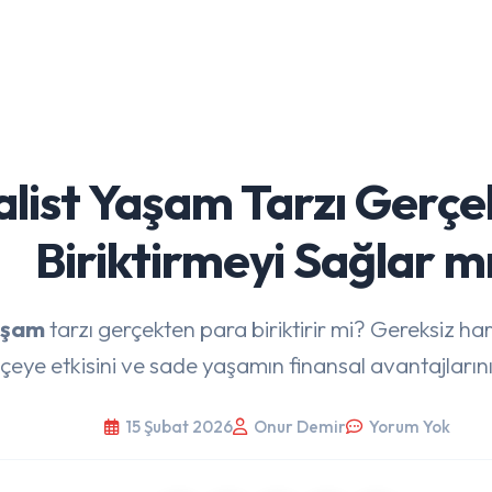
list Yaşam Tarzı Gerçe
Biriktirmeyi Sağlar m
aşam
tarzı gerçekten para biriktirir mi? Gereksiz h
çeye etkisini ve sade yaşamın finansal avantajlarını
15 Şubat 2026
Onur Demir
Yorum Yok