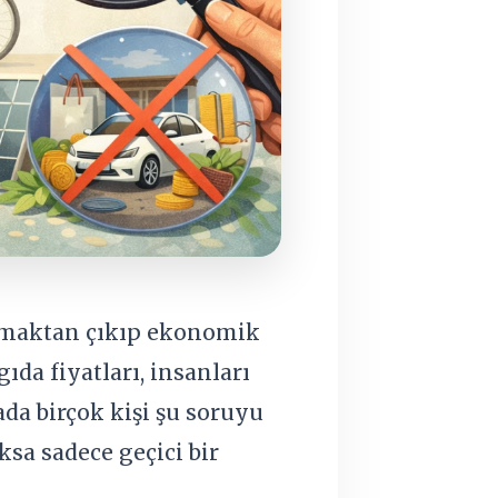
 olmaktan çıkıp ekonomik
ıda fiyatları, insanları
da birçok kişi şu soruyu
ksa sadece geçici bir