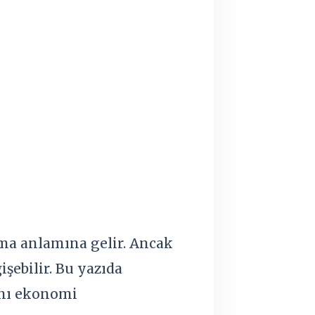
ama anlamına gelir. Ancak
şebilir. Bu yazıda
rını ekonomi