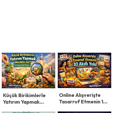
Online Alışverişte
Küçük Birikimlerle
Tasarruf Etmenin 10
Yatırım Yapmak
Akıllı Yolu
Mümkün mü? Yeni