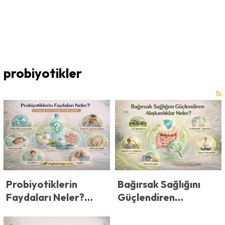
probiyotikler
Probiyotiklerin
Bağırsak Sağlığını
Faydaları Neler?
Güçlendiren
Probiyotikleri Kimler
Alışkanlıklar
Kullanabilir?