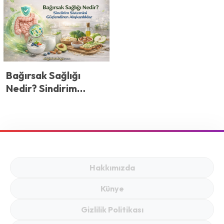
Bağırsak Sağlığı
Nedir? Sindirim
Sistemini
Güçlendiren
Alışkanlıklar
Hakkımızda
Künye
Gizlilik Politikası