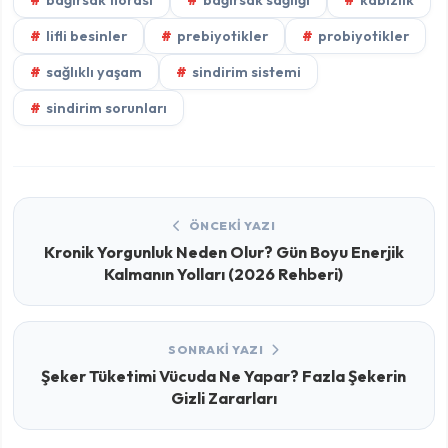
lifli besinler
prebiyotikler
probiyotikler
sağlıklı yaşam
sindirim sistemi
sindirim sorunları
ÖNCEKI YAZI
Kronik Yorgunluk Neden Olur? Gün Boyu Enerjik
Kalmanın Yolları (2026 Rehberi)
SONRAKI YAZI
Şeker Tüketimi Vücuda Ne Yapar? Fazla Şekerin
Gizli Zararları