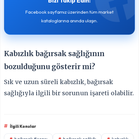
Bizi Takip Edin!
Facebook sayfamız üzerinden tüm market
kataloglarına anında ulaşın.
Kabızlık bağırsak sağlığının
bozulduğunu gösterir mi?
Sık ve uzun süreli kabızlık, bağırsak
sağlığıyla ilgili bir sorunun işareti olabilir.
İlgili Konular
bağırsak florası
bağırsak sağlığı
kabızlık