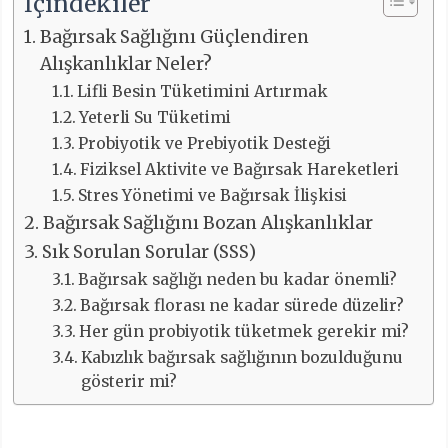
İçindekiler
Bağırsak Sağlığını Güçlendiren
Alışkanlıklar Neler?
Lifli Besin Tüketimini Artırmak
Yeterli Su Tüketimi
Probiyotik ve Prebiyotik Desteği
Fiziksel Aktivite ve Bağırsak Hareketleri
Stres Yönetimi ve Bağırsak İlişkisi
Bağırsak Sağlığını Bozan Alışkanlıklar
Sık Sorulan Sorular (SSS)
Bağırsak sağlığı neden bu kadar önemli?
Bağırsak florası ne kadar sürede düzelir?
Her gün probiyotik tüketmek gerekir mi?
Kabızlık bağırsak sağlığının bozulduğunu
gösterir mi?