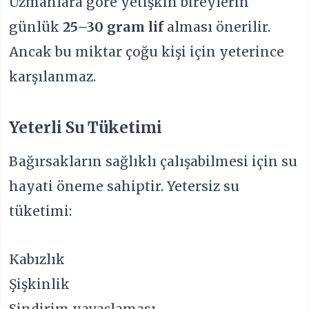
Uzmanlara göre yetişkin bireylerin
günlük
25–30 gram lif
alması önerilir.
Ancak bu miktar çoğu kişi için yeterince
karşılanmaz.
Yeterli Su Tüketimi
Bağırsakların sağlıklı çalışabilmesi için su
hayati öneme sahiptir. Yetersiz su
tüketimi:
Kabızlık
Şişkinlik