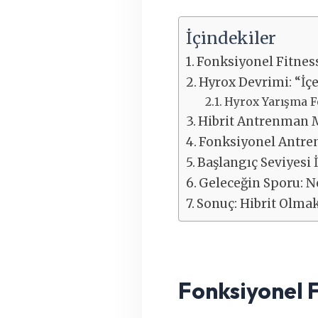
İçindekiler
Fonksiyonel Fitness
Hyrox Devrimi: “İç
Hyrox Yarışma F
Hibrit Antrenman M
Fonksiyonel Antre
Başlangıç Seviyesi İ
Geleceğin Sporu: 
Sonuç: Hibrit Olma
Fonksiyonel F