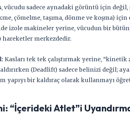
s
, vücudu sadece aynadaki görüntü için değil
ekme, çömelme, taşıma, dönme ve koşma) için e
 izole makineler yerine, vücudun bir bütün o
 hareketler merkezdedir.
:
Kasları tek tek çalıştırmak yerine, “kinetik 
kaldırırken (Deadlift) sadece belinizi değil; 
m yapıyı bir kaldıraç olarak kullanmayı öğret
i: “İçerideki Atlet”i Uyandırm