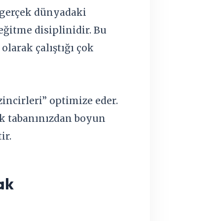
, gerçek dünyadaki
ğitme disiplinidir. Bu
larak çalıştığı çok
zincirleri” optimize eder.
ayak tabanınızdan boyun
ir.
ak