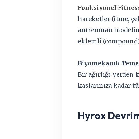
Fonksiyonel Fitnes
hareketler (itme, ç
antrenman modelinde
eklemli (compound)
Biyomekanik Temel
Bir ağırlığı yerden 
kaslarınıza kadar tü
Hyrox Devrim