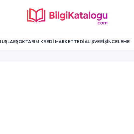
RUŞLAR
ŞOK
TARIM KREDI MARKET
TEDI
ALIŞVERIŞ
İNCELEME