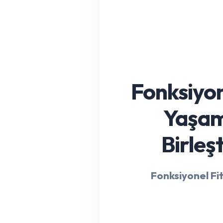
Fonksiyon
Yaşam
Birleş
Fonksiyonel Fi