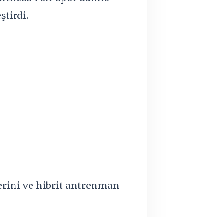
tirdi.
erini ve hibrit antrenman