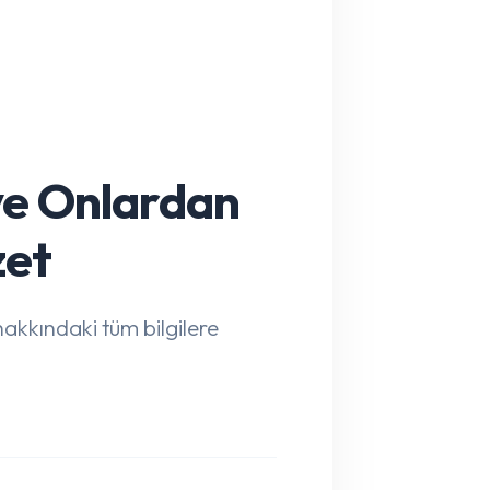
ve Onlardan
zet
akkındaki tüm bilgilere