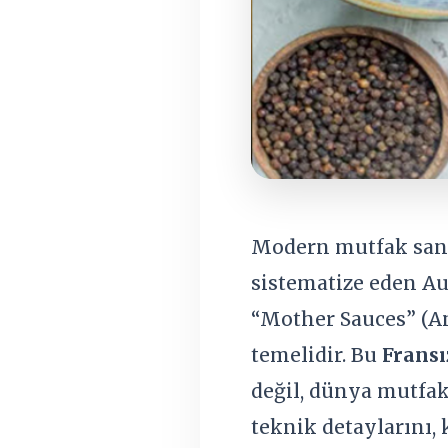
Modern mutfak sana
sistematize eden Aug
“Mother Sauces” (An
temelidir. Bu
Fransı
değil, dünya mutfak
teknik detaylarını, 