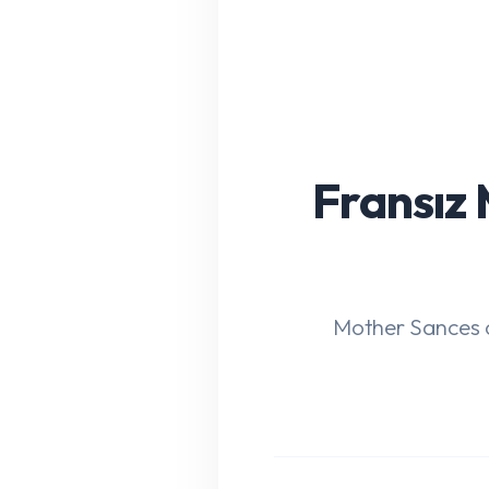
Fransız 
Mother Sances o