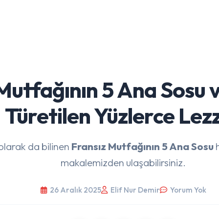
Mutfağının 5 Ana Sosu 
Türetilen Yüzlerce Lez
larak da bilinen
Fransız Mutfağının 5 Ana Sosu
h
makalemizden ulaşabilirsiniz.
26 Aralık 2025
Elif Nur Demir
Yorum Yok