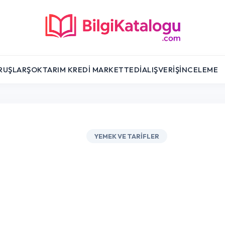
RUŞLAR
ŞOK
TARIM KREDI MARKET
TEDI
ALIŞVERIŞ
İNCELEME
YEMEK VE TARIFLER