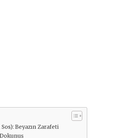
Sos): Beyazın Zarafeti
i Dokunuş