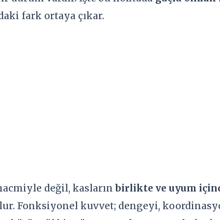
aki fark ortaya çıkar.
hacmiyle değil, kasların
birlikte ve uyum için
lur. Fonksiyonel kuvvet; dengeyi, koordinasy