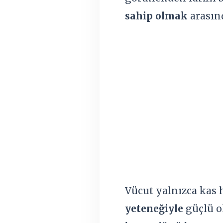
sahip olmak
arasınd
Vücut yalnızca kas 
yeteneğiyle
güçlü o