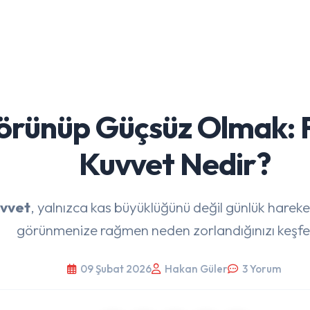
örünüp Güçsüz Olmak: 
Kuvvet Nedir?
uvvet
, yalnızca kas büyüklüğünü değil günlük hareke
görünmenize rağmen neden zorlandığınızı keşfe
09 Şubat 2026
Hakan Güler
3 Yorum