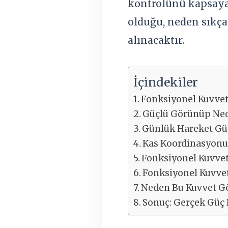
kontrolünü kapsayan
olduğu, neden sıkça 
alınacaktır.
İçindekiler
Fonksiyonel Kuvvet
Güçlü Görünüp Ned
Günlük Hareket Gü
Kas Koordinasyonu
Fonksiyonel Kuvvet 
Fonksiyonel Kuvvet 
Neden Bu Kuvvet Gö
Sonuç: Gerçek Güç