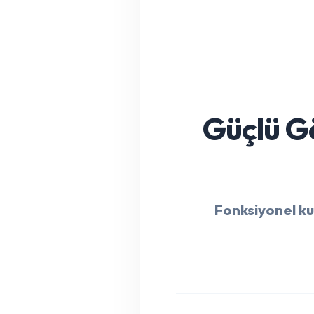
Güçlü G
Fonksiyonel k