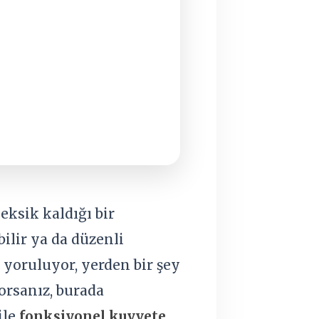
ksik kaldığı bir
ilir ya da düzenli
yoruluyor, yerden bir şey
orsanız, burada
ile
fonksiyonel kuvvete