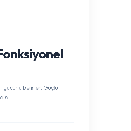
Fonksiyonel
t gücünü belirler. Güçlü
din.