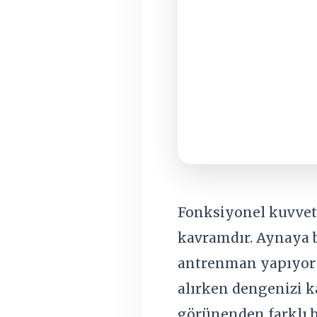
Fonksiyonel kuvvet,
kavramdır. Aynaya ba
antrenman yapıyor o
alırken dengenizi k
görünenden farklı b