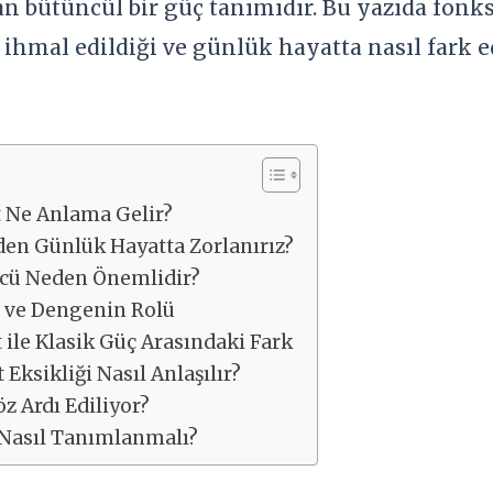
 bütüncül bir güç tanımıdır. Bu yazıda fonk
ihmal edildiği ve günlük hayatta nasıl fark ed
 Ne Anlama Gelir?
en Günlük Hayatta Zorlanırız?
cü Neden Önemlidir?
 ve Dengenin Rolü
ile Klasik Güç Arasındaki Fark
Eksikliği Nasıl Anlaşılır?
z Ardı Ediliyor?
 Nasıl Tanımlanmalı?