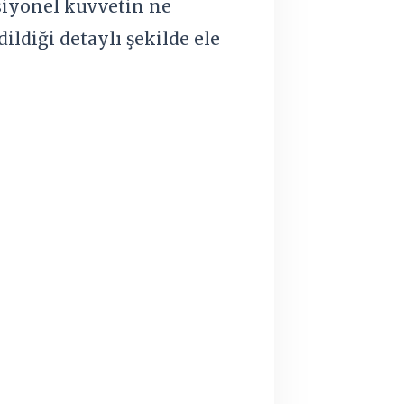
siyonel kuvvetin ne
ildiği detaylı şekilde ele