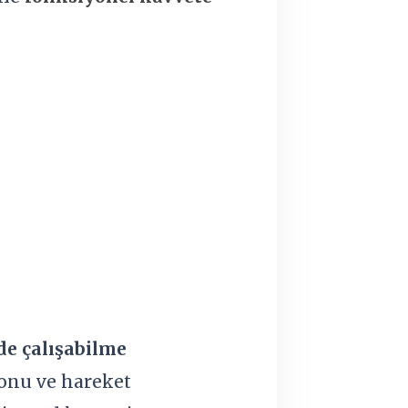
de çalışabilme
onu ve hareket