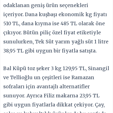
odaklanan geniş ürün seçenekleri
içeriyor. Dana kuşbaşı ekonomik kg fiyatı
510 TL, dana kıyma ise 485 TL olarak öne
çıkıyor. Bütün piliç özel fiyat etiketiyle
sunulurken, Tek Süt yarım yağlı süt 1 litre
38,95 TL gibi uygun bir fiyatla satışta.
Bal Küpü toz şeker 3 kg 129,95 TL, Sinangil
ve Tellioğlu un çeşitleri ise Ramazan
sofraları için avantajlı alternatifler
sunuyor. Ayrıca Filiz makarna 23,95 TL
gibi uygun fiyatlarla dikkat çekiyor. Çay,