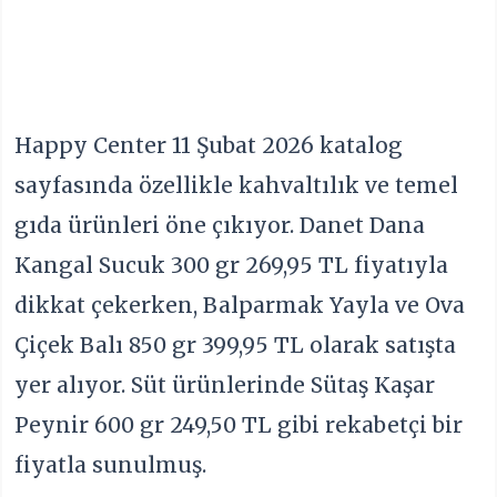
Happy Center 11 Şubat 2026 katalog
sayfasında özellikle kahvaltılık ve temel
gıda ürünleri öne çıkıyor. Danet Dana
Kangal Sucuk 300 gr 269,95 TL fiyatıyla
dikkat çekerken, Balparmak Yayla ve Ova
Çiçek Balı 850 gr 399,95 TL olarak satışta
yer alıyor. Süt ürünlerinde Sütaş Kaşar
Peynir 600 gr 249,50 TL gibi rekabetçi bir
fiyatla sunulmuş.