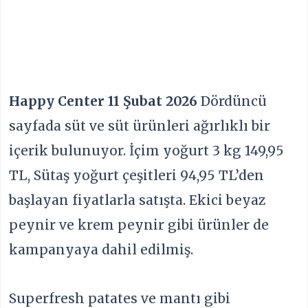
Happy Center 11 Şubat 2026
Dördüncü
sayfada süt ve süt ürünleri ağırlıklı bir
içerik bulunuyor. İçim yoğurt 3 kg 149,95
TL, Sütaş yoğurt çeşitleri 94,95 TL’den
başlayan fiyatlarla satışta. Ekici beyaz
peynir ve krem peynir gibi ürünler de
kampanyaya dahil edilmiş.
Superfresh patates ve mantı gibi