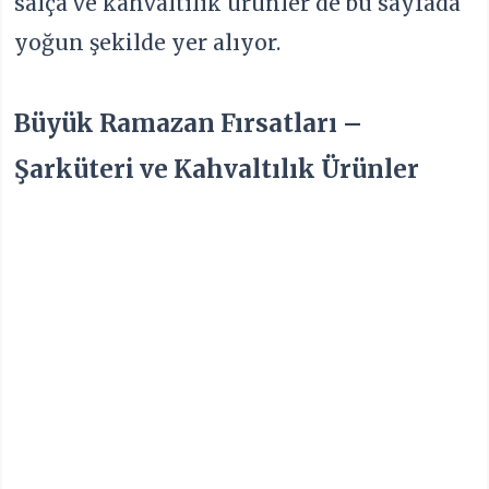
salça ve kahvaltılık ürünler de bu sayfada
yoğun şekilde yer alıyor.
Büyük Ramazan Fırsatları –
Şarküteri ve Kahvaltılık Ürünler