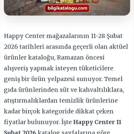
Happy Center mağazalarının 11-28 Şubat
2026 tarihleri arasında geçerli olan aktüel
ürünler kataloğu, Ramazan öncesi
alışveriş yapmak isteyen tüketicilere
geniş bir ürün yelpazesi sunuyor. Temel
gıda ürünlerinden süt ve kahvaltılıklara,
atıştırmalıklardan temizlik ürünlerine
kadar birçok kategoride dikkat çeken
fiyatlar bulunuyor. İşte
Happy Center 11
Şubat 2026
katalog sayfalarına göre