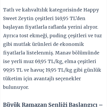
Tatlı ve kahvaltılık kategorisinde Happy
Sweet Zeytin çeşitleri 149,95 TL’den
başlayan fiyatlarla raflarda yerini alıyor.
Ayrıca tost ekmeği, puding çeşitleri ve tuz
gibi mutfak ürünleri de ekonomik
fiyatlarla listelenmiş. Manav bölümünde
ise yerli muz 69,95 TL/kg, elma çeşitleri
99,95 TL ve havuç 19,95 TL/kg gibi günlük
tüketim için avantajlı seçenekler
bulunuyor.
Büyük Ramazan Şenliği Başlangıcı –