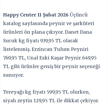
Happy Center 11 Şubat 2026
Üçüncü
katalog sayfasında peynir ve şarküteri
ürünleri ön plana çıkıyor. Danet Dana
Sucuk kg fiyatı 939,95 TL olarak
listelenmiş. Erzincan Tulum Peyniri
769,95 TL, Unal Eski Kaşar Peynir 649,95
TL gibi ürünler geniş bir peynir seçeneği
sunuyor.
Tereyağı kg fiyatı 599,95 TL olurken,
siyah zeytin 129,95 TL ile dikkat çekiyor.