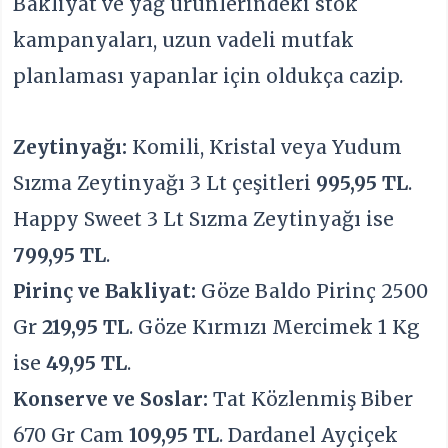
Bakliyat ve yağ ürünlerindeki stok
kampanyaları, uzun vadeli mutfak
planlaması yapanlar için oldukça cazip.
Zeytinyağı:
Komili, Kristal veya Yudum
Sızma Zeytinyağı 3 Lt çeşitleri
995,95 TL
.
Happy Sweet 3 Lt Sızma Zeytinyağı ise
799,95 TL
.
Pirinç ve Bakliyat:
Göze Baldo Pirinç 2500
Gr
219,95 TL
. Göze Kırmızı Mercimek 1 Kg
ise
49,95 TL
.
Konserve ve Soslar:
Tat Közlenmiş Biber
670 Gr Cam
109,95 TL
. Dardanel Ayçiçek