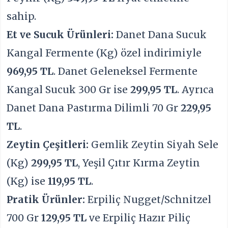
sahip.
Et ve Sucuk Ürünleri:
Danet Dana Sucuk
Kangal Fermente (Kg) özel indirimiyle
969,95 TL
. Danet Geleneksel Fermente
Kangal Sucuk 300 Gr ise
299,95 TL
. Ayrıca
Danet Dana Pastırma Dilimli 70 Gr
229,95
TL
.
Zeytin Çeşitleri:
Gemlik Zeytin Siyah Sele
(Kg)
299,95 TL
, Yeşil Çıtır Kırma Zeytin
(Kg) ise
119,95 TL
.
Pratik Ürünler:
Erpiliç Nugget/Schnitzel
700 Gr
129,95 TL
ve Erpiliç Hazır Piliç