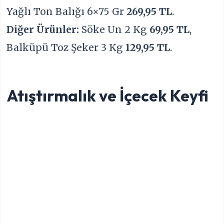
Yağlı Ton Balığı 6×75 Gr
269,95 TL
.
Diğer Ürünler:
Söke Un 2 Kg
69,95 TL
,
Balküpü Toz Şeker 3 Kg
129,95 TL
.
Atıştırmalık ve İçecek Keyfi