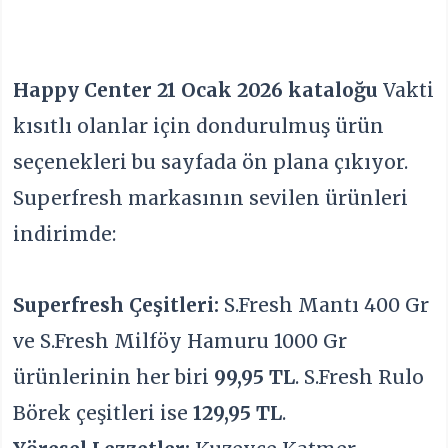
Happy Center 21 Ocak 2026 kataloğu
Vakti
kısıtlı olanlar için dondurulmuş ürün
seçenekleri bu sayfada ön plana çıkıyor.
Superfresh markasının sevilen ürünleri
indirimde:
Superfresh Çeşitleri:
S.Fresh Mantı 400 Gr
ve S.Fresh Milföy Hamuru 1000 Gr
ürünlerinin her biri
99,95 TL
. S.Fresh Rulo
Börek çeşitleri ise
129,95 TL
.