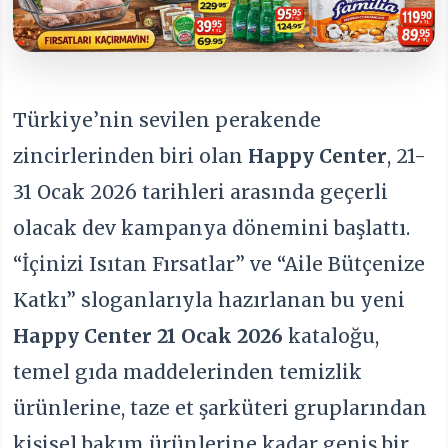
Türkiye’nin sevilen perakende
zincirlerinden biri olan
Happy Center
, 21-
31 Ocak 2026 tarihleri arasında geçerli
olacak dev kampanya dönemini başlattı.
“İçinizi Isıtan Fırsatlar” ve “Aile Bütçenize
Katkı” sloganlarıyla hazırlanan bu yeni
Happy Center 21 Ocak 2026
kataloğu,
temel gıda maddelerinden temizlik
ürünlerine, taze et şarküteri gruplarından
kişisel bakım ürünlerine kadar geniş bir