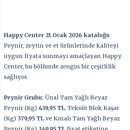
Happy Center 21 Ocak 2026 kataloğu
Peynir, zeytin ve et ürünlerinde kaliteyi
uygun fiyata sunmayı amaçlayan Happy
Center, bu bölümde zengin bir çeşitlilik
sağlıyor.
Peynir Grubu:
Ünal Tam Yağlı Beyaz
Peynir (Kg)
439,95 TL
. Teksüt Blok Kaşar
(Kg)
379,95 TL
ve Kınalı Tam Yağlı Beyaz
Peynir (Kg)
349,95 TL
fiyat etiketine