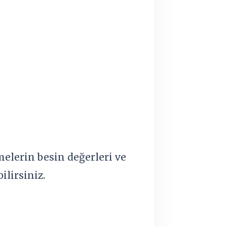
melerin besin değerleri ve
ilirsiniz.