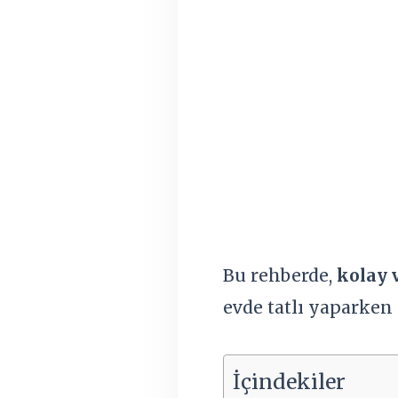
Bu rehberde,
kolay 
evde tatlı yaparken 
İçindekiler