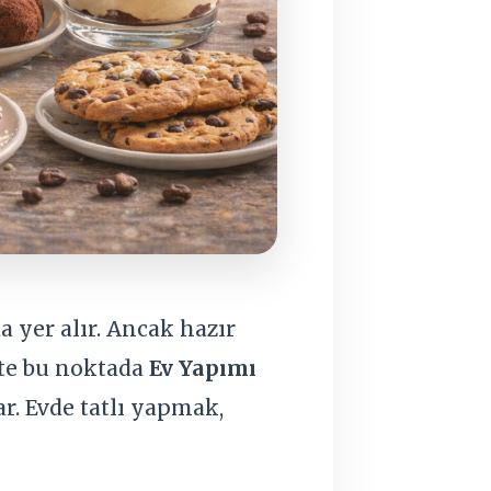
a yer alır. Ancak hazır
İşte bu noktada
Ev Yapımı
r. Evde tatlı yapmak,