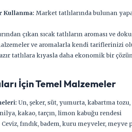
r Kullanma:
Market tatlılarında bulunan yap
ırından çıkan sıcak tatlıların aroması ve dok
alzemeler ve aromalarla kendi tariflerinizi olu
zır tatlılara kıyasla daha ekonomik bir çözü
ıları İçin Temel Malzemeler
eleri:
Un, şeker, süt, yumurta, kabartma tozu
nilya, kakao, tarçın, limon kabuğu rendesi
:
Ceviz, fındık, badem, kuru meyveler, meyve 