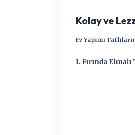
Kolay ve Lezze
Ev Yapımı
Tatlıları
1. Fırında Elmalı 