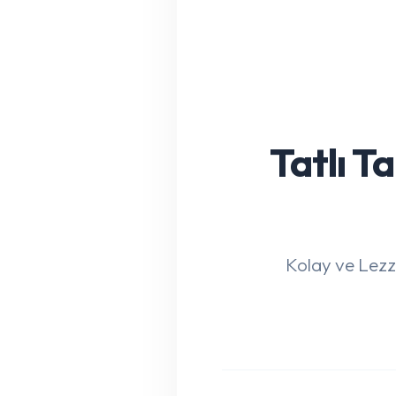
Tatlı T
Kolay ve Lezz