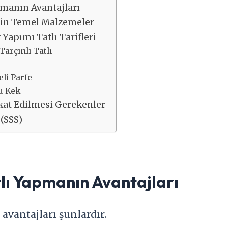
pmanın Avantajları
 İçin Temel Malzemeler
 Yapımı Tatlı Tarifleri
Tarçınlı Tatlı
eli Parfe
lu Kek
kat Edilmesi Gerekenler
 (SSS)
tlı Yapmanın Avantajları
 avantajları şunlardır.