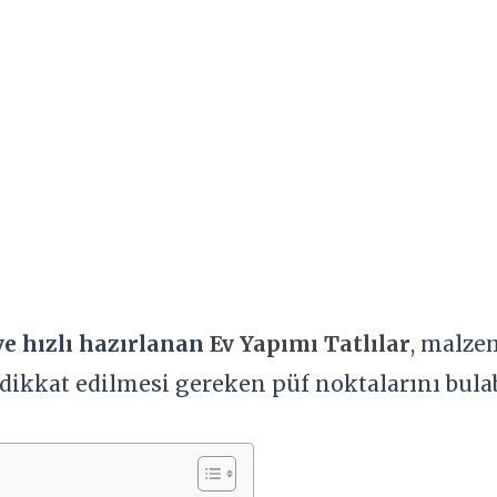
ve hızlı hazırlanan
Ev Yapımı Tatlılar
, malze
dikkat edilmesi gereken püf noktalarını bulab