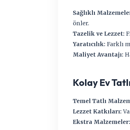
Sağlıklı Malzemele
önler.
Tazelik ve Lezzet:
F
Yaratıcılık:
Farklı m
Maliyet Avantajı:
Ha
Kolay Ev Tatl
Temel Tatlı Malzem
Lezzet Katkıları:
Va
Ekstra Malzemeler