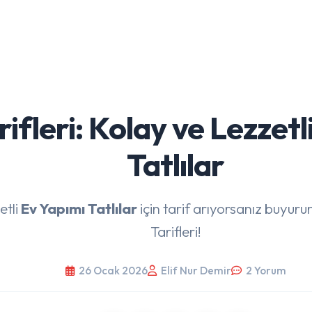
arifleri: Kolay ve Lezzet
Tatlılar
etli
Ev Yapımı Tatlılar
için tarif arıyorsanız buyurun
Tarifleri!
26 Ocak 2026
Elif Nur Demir
2 Yorum