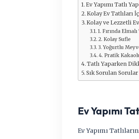
Ev Yapımı Tatlı Ya
Kolay Ev Tatlıları
Kolay ve Lezzetli Ev
1. Fırında Elmalı 
2. Kolay Sufle
3. Yoğurtlu Meyv
4. Pratik Kakao
Tatlı Yaparken Dik
Sık Sorulan Sorular
Ev Yapımı Ta
Ev Yapımı Tatlıların