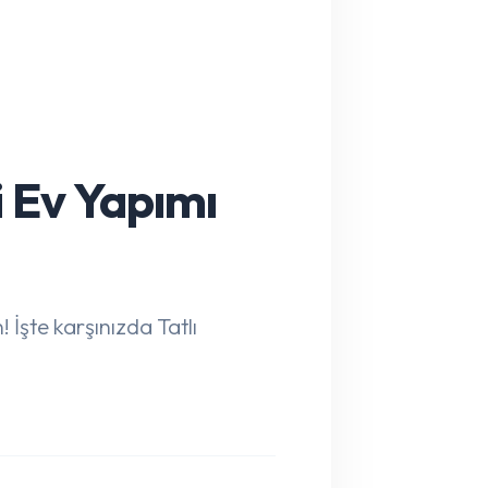
li Ev Yapımı
! İşte karşınızda Tatlı