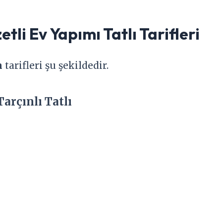
tli Ev Yapımı Tatlı Tarifleri
n
tarifleri şu şekildedir.
Tarçınlı Tatlı