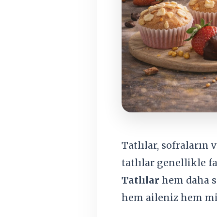
Tatlılar, sofraların
tatlılar genellikle 
Tatlılar
hem daha sağ
hem aileniz hem mis