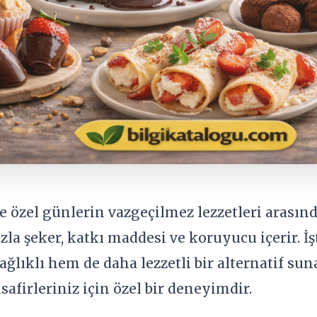
 ve özel günlerin vazgeçilmez lezzetleri arasınd
fazla şeker, katkı maddesi ve koruyucu içerir. 
lıklı hem de daha lezzetli bir alternatif suna
afirleriniz için özel bir deneyimdir.