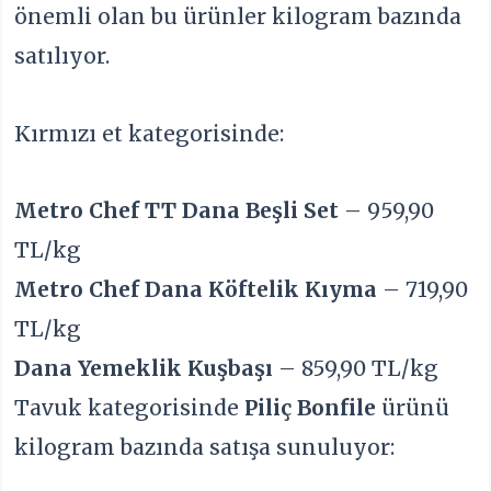
önemli olan bu ürünler kilogram bazında
satılıyor.
Kırmızı et kategorisinde:
Metro Chef TT Dana Beşli Set
– 959,90
TL/kg
Metro Chef Dana Köftelik Kıyma
– 719,90
TL/kg
Dana Yemeklik Kuşbaşı
– 859,90 TL/kg
Tavuk kategorisinde
Piliç Bonfile
ürünü
kilogram bazında satışa sunuluyor: