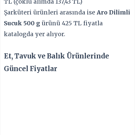
TL (çoklu alımda 137,43 TL)
Şarküteri ürünleri arasında ise
Aro Dilimli
Sucuk 500 g
ürünü 425 TL fiyatla
katalogda yer alıyor.
Et, Tavuk ve Balık Ürünlerinde
Güncel Fiyatlar