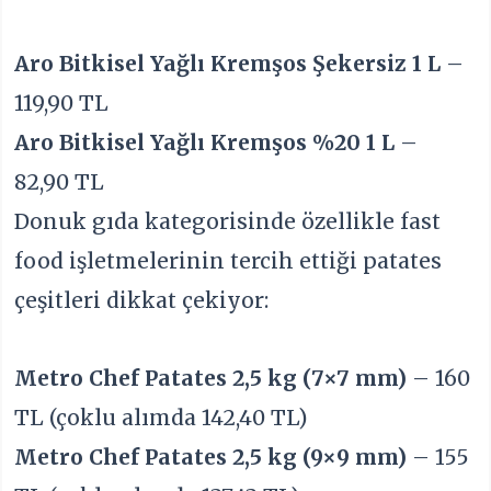
Aro Bitkisel Yağlı Kremşos Şekersiz 1 L
–
119,90 TL
Aro Bitkisel Yağlı Kremşos %20 1 L
–
82,90 TL
Donuk gıda kategorisinde özellikle fast
food işletmelerinin tercih ettiği patates
çeşitleri dikkat çekiyor:
Metro Chef Patates 2,5 kg (7×7 mm)
– 160
TL (çoklu alımda 142,40 TL)
Metro Chef Patates 2,5 kg (9×9 mm)
– 155