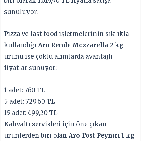
biri olarak 1.619,90 TL fiyatla satışa
sunuluyor.
Pizza ve fast food işletmelerinin sıklıkla
kullandığı
Aro Rende Mozzarella 2 kg
ürünü ise çoklu alımlarda avantajlı
fiyatlar sunuyor:
1 adet: 760 TL
5 adet: 729,60 TL
15 adet: 699,20 TL
Kahvaltı servisleri için öne çıkan
ürünlerden biri olan
Aro Tost Peyniri 1 kg