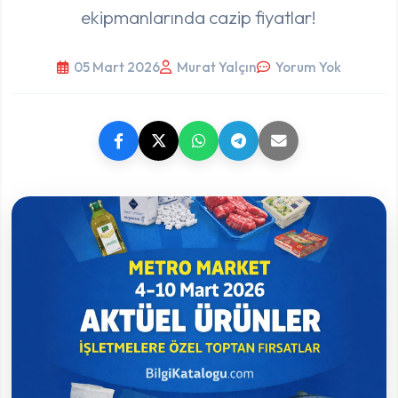
ekipmanlarında cazip fiyatlar!
05 Mart 2026
Murat Yalçın
Yorum Yok