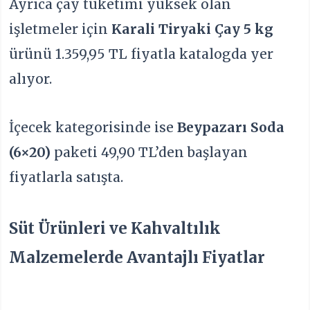
Ayrıca çay tüketimi yüksek olan
işletmeler için
Karali Tiryaki Çay 5 kg
ürünü 1.359,95 TL fiyatla katalogda yer
alıyor.
İçecek kategorisinde ise
Beypazarı Soda
(6×20)
paketi 49,90 TL’den başlayan
fiyatlarla satışta.
Süt Ürünleri ve Kahvaltılık
Malzemelerde Avantajlı Fiyatlar