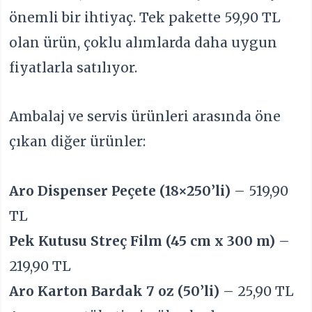
önemli bir ihtiyaç. Tek pakette 59,90 TL
olan ürün, çoklu alımlarda daha uygun
fiyatlarla satılıyor.
Ambalaj ve servis ürünleri arasında öne
çıkan diğer ürünler:
Aro Dispenser Peçete (18×250’li)
– 519,90
TL
Pek Kutusu Streç Film (45 cm x 300 m)
–
219,90 TL
Aro Karton Bardak 7 oz (50’li)
– 25,90 TL