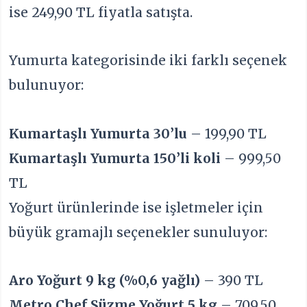
ise 249,90 TL fiyatla satışta.
Yumurta kategorisinde iki farklı seçenek
bulunuyor:
Kumartaşlı Yumurta 30’lu
– 199,90 TL
Kumartaşlı Yumurta 150’li koli
– 999,50
TL
Yoğurt ürünlerinde ise işletmeler için
büyük gramajlı seçenekler sunuluyor:
Aro Yoğurt 9 kg (%0,6 yağlı)
– 390 TL
Metro Chef Süzme Yoğurt 5 kg
– 709,50