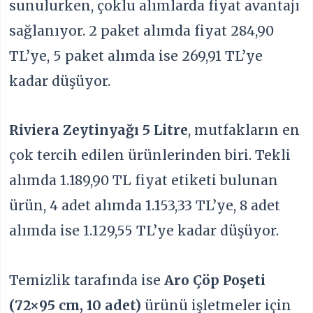
sunulurken, çoklu alımlarda fiyat avantajı
sağlanıyor. 2 paket alımda fiyat 284,90
TL’ye, 5 paket alımda ise 269,91 TL’ye
kadar düşüyor.
Riviera Zeytinyağı 5 Litre
, mutfakların en
çok tercih edilen ürünlerinden biri. Tekli
alımda 1.189,90 TL fiyat etiketi bulunan
ürün, 4 adet alımda 1.153,33 TL’ye, 8 adet
alımda ise 1.129,55 TL’ye kadar düşüyor.
Temizlik tarafında ise
Aro Çöp Poşeti
(72×95 cm, 10 adet)
ürünü işletmeler için