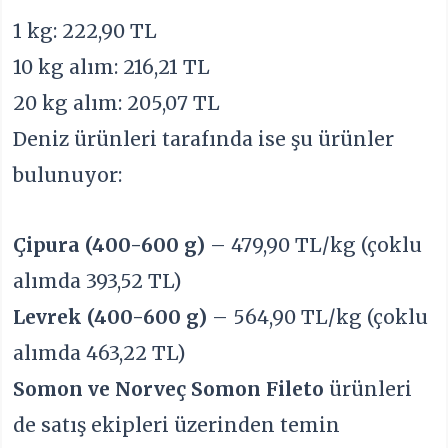
1 kg: 222,90 TL
10 kg alım: 216,21 TL
20 kg alım: 205,07 TL
Deniz ürünleri tarafında ise şu ürünler
bulunuyor:
Çipura (400-600 g)
– 479,90 TL/kg (çoklu
alımda 393,52 TL)
Levrek (400-600 g)
– 564,90 TL/kg (çoklu
alımda 463,22 TL)
Somon ve Norveç Somon Fileto
ürünleri
de satış ekipleri üzerinden temin