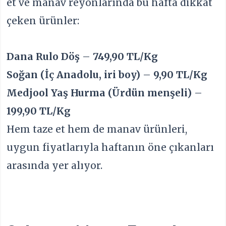
et ve manav reyonlarında bu hafta dikkat
çeken ürünler:
Dana Rulo Döş
–
749,90 TL/Kg
Soğan (İç Anadolu, iri boy)
–
9,90 TL/Kg
Medjool Yaş Hurma (Ürdün menşeli)
–
199,90 TL/Kg
Hem taze et hem de manav ürünleri,
uygun fiyatlarıyla haftanın öne çıkanları
arasında yer alıyor.