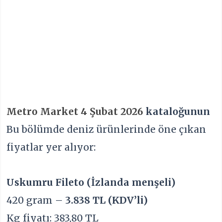
Metro Market 4 Şubat 2026
kataloğunun
Bu bölümde deniz ürünlerinde öne çıkan
fiyatlar yer alıyor:
Uskumru Fileto (İzlanda menşeli)
420 gram –
3.838 TL (KDV’li)
Kg fiyatı: 383,80 TL