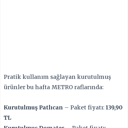
Pratik kullanım sağlayan kurutulmuş
ürünler bu hafta METRO raflarında:
Kurutulmuş Patlıcan
– Paket fiyatı:
139,90
TL
Kurutulmuş Domates
– Paket fiyatı: