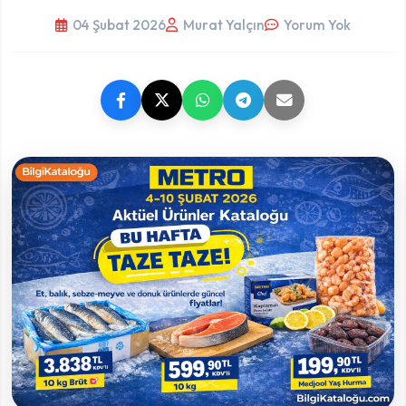
04 Şubat 2026
Murat Yalçın
Yorum Yok