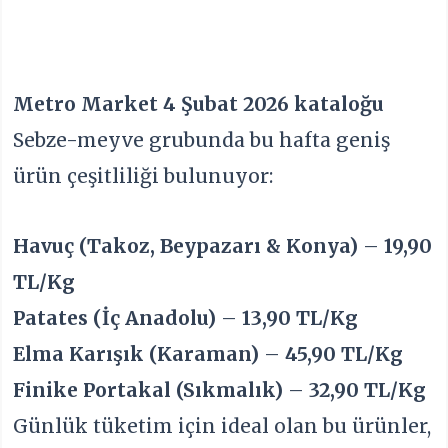
Metro Market 4 Şubat 2026 kataloğu
Sebze-meyve grubunda bu hafta geniş
ürün çeşitliliği bulunuyor:
Havuç (Takoz, Beypazarı & Konya)
–
19,90
TL/Kg
Patates (İç Anadolu)
–
13,90 TL/Kg
Elma Karışık (Karaman)
–
45,90 TL/Kg
Finike Portakal (Sıkmalık)
–
32,90 TL/Kg
Günlük tüketim için ideal olan bu ürünler,