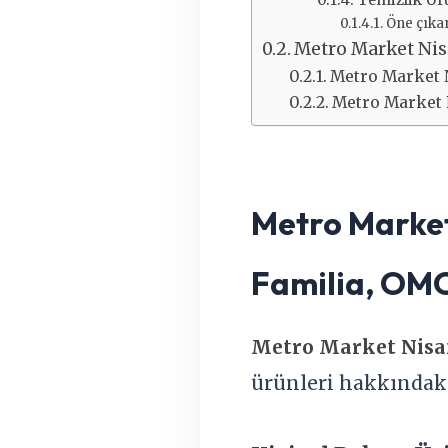
Öne çıkan
Metro Market Nis
Metro Market 
Metro Market 
Metro Market
Familia, OMO
Metro Market Nisa
ürünleri hakkındaki