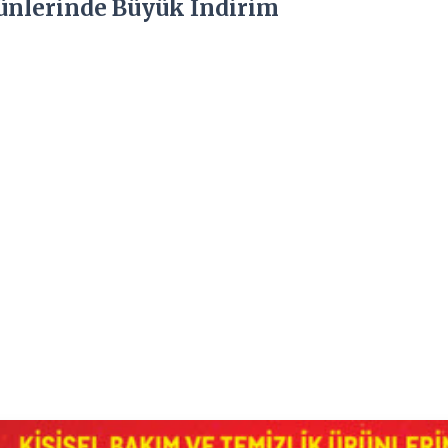
ünlerinde Büyük İndirim