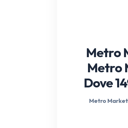
Metro M
Metro M
Dove 14
Metro Market