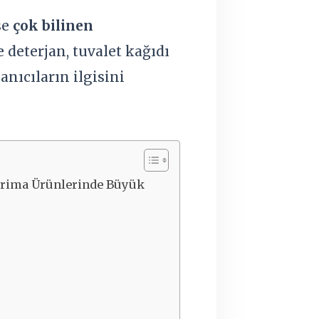
se
çok bilinen
le deterjan, tuvalet kağıdı
anıcıların ilgisini
 Prima Ürünlerinde Büyük