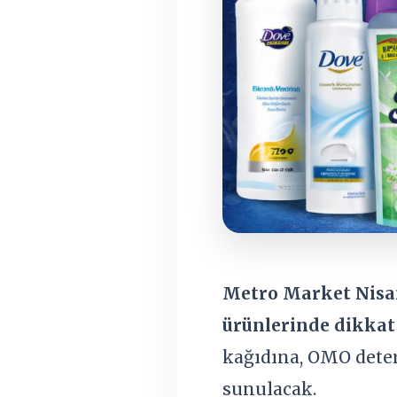
Metro Market Nisa
ürünlerinde dikkat
kağıdına, OMO deter
sunulacak.