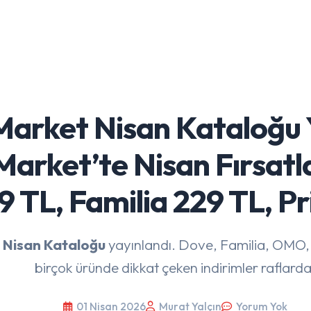
arket Nisan Kataloğu Y
arket’te Nisan Fırsatla
9 TL, Familia 229 TL, P
 Nisan Kataloğu
yayınlandı. Dove, Familia, OMO,
birçok üründe dikkat çeken indirimler raflarda
01 Nisan 2026
Murat Yalçın
Yorum Yok