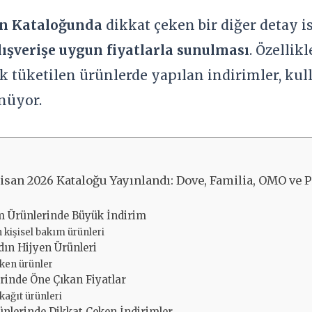
n Kataloğunda
dikkat çeken bir diğer detay i
ışverişe uygun fiyatlarla sunulması
. Özellik
ık tüketilen ürünlerde yapılan indirimler, kull
nüyor.
isan 2026 Kataloğu Yayınlandı: Dove, Familia, OMO ve
m Ürünlerinde Büyük İndirim
 kişisel bakım ürünleri
dın Hijyen Ürünleri
ken ürünler
rinde Öne Çıkan Fiyatlar
 kağıt ürünleri
ünlerinde Dikkat Çeken İndirimler