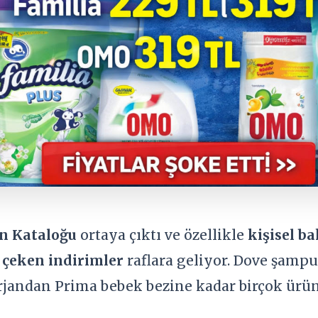
n Kataloğu
ortaya çıktı ve özellikle
kişisel ba
 çeken indirimler
raflara geliyor. Dove şampu
jandan Prima bebek bezine kadar birçok ürün a