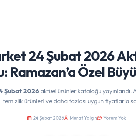
rket 24 Şubat 2026 Akt
: Ramazan’a Özel Büyük
4 Şubat 2026
aktüel ürünler kataloğu yayınlandı. A
temizlik ürünleri ve daha fazlası uygun fiyatlarla sa
24 Şubat 2026
Murat Yalçın
Yorum Yok