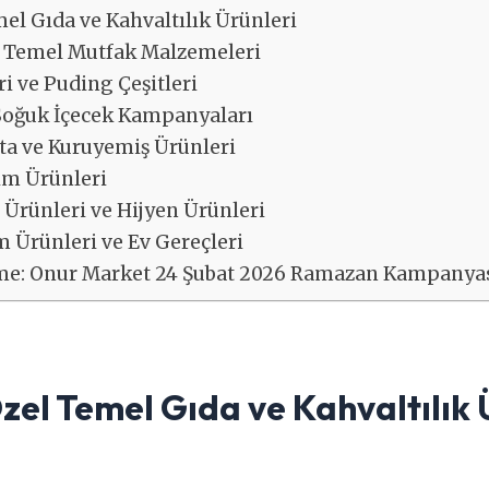
el Gıda ve Kahvaltılık Ürünleri
ve Temel Mutfak Malzemeleri
ri ve Puding Çeşitleri
e Soğuk İçecek Kampanyaları
ata ve Kuruyemiş Ürünleri
ım Ürünleri
t Ürünleri ve Hijyen Ürünleri
m Ürünleri ve Ev Gereçleri
me: Onur Market 24 Şubat 2026 Ramazan Kampanyası
el Temel Gıda ve Kahvaltılık 