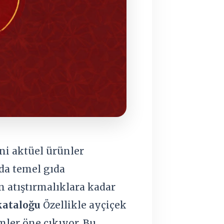
ni aktüel ürünler
da temel gıda
 atıştırmalıklara kadar
kataloğu
Özellikle ayçiçek
mler öne çıkıyor. Bu