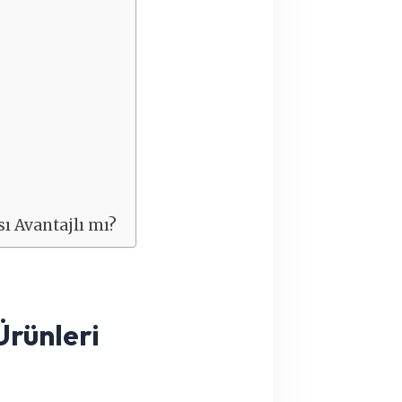
 Avantajlı mı?
Ürünleri