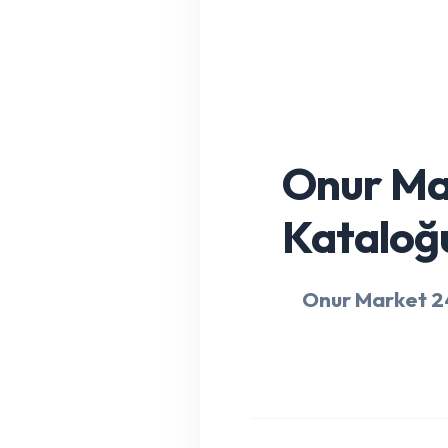
Onur Ma
Kataloğu
Onur Market 2