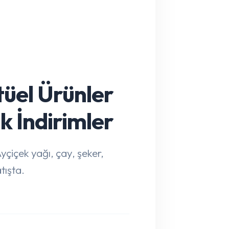
üel Ürünler
 İndirimler
yçiçek yağı, çay, şeker,
tışta.