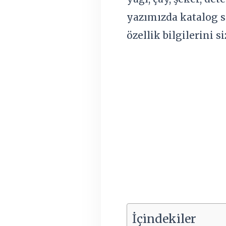
yazımızda katalog s
özellik bilgilerini s
İçindekiler