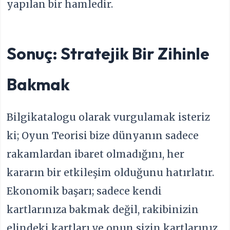
yapılan bir hamledir.
Sonuç: Stratejik Bir Zihinle
Bakmak
Bilgikatalogu olarak vurgulamak isteriz
ki; Oyun Teorisi bize dünyanın sadece
rakamlardan ibaret olmadığını, her
kararın bir etkileşim olduğunu hatırlatır.
Ekonomik başarı; sadece kendi
kartlarınıza bakmak değil, rakibinizin
elindeki kartları ve onun sizin kartlarınız