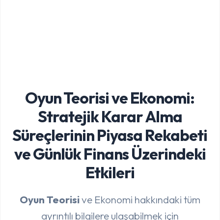
Oyun Teorisi ve Ekonomi:
Stratejik Karar Alma
Süreçlerinin Piyasa Rekabeti
ve Günlük Finans Üzerindeki
Etkileri
Oyun Teorisi
ve Ekonomi hakkındaki tüm
ayrıntılı bilgilere ulaşabilmek için