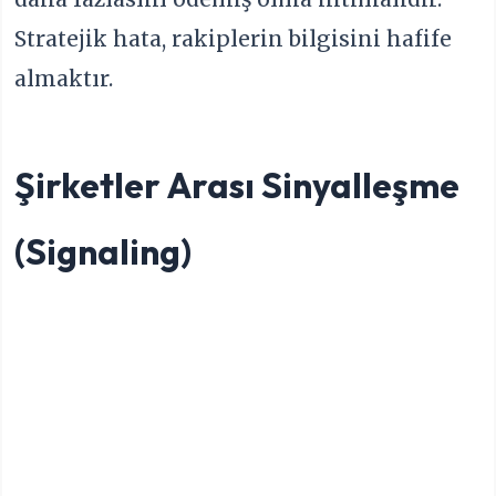
Stratejik hata, rakiplerin bilgisini hafife
almaktır.
Şirketler Arası Sinyalleşme
(Signaling)