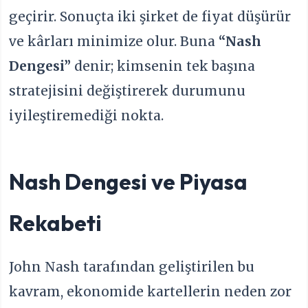
geçirir. Sonuçta iki şirket de fiyat düşürür
ve kârları minimize olur. Buna
“Nash
Dengesi”
denir; kimsenin tek başına
stratejisini değiştirerek durumunu
iyileştiremediği nokta.
Nash Dengesi ve Piyasa
Rekabeti
John Nash tarafından geliştirilen bu
kavram, ekonomide kartellerin neden zor