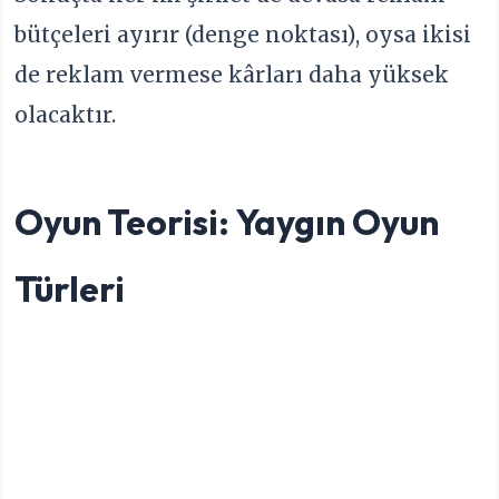
bütçeleri ayırır (denge noktası), oysa ikisi
de reklam vermese kârları daha yüksek
olacaktır.
Oyun Teorisi: Yaygın Oyun
Türleri