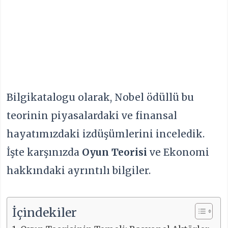
Bilgikatalogu olarak, Nobel ödüllü bu
teorinin piyasalardaki ve finansal
hayatımızdaki izdüşümlerini inceledik.
İşte karşınızda
Oyun Teorisi
ve Ekonomi
hakkındaki ayrıntılı bilgiler.
İçindekiler