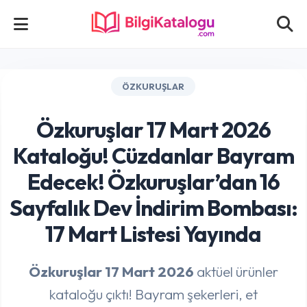
ÖZKURUŞLAR
Özkuruşlar 17 Mart 2026
Kataloğu! Cüzdanlar Bayram
Edecek! Özkuruşlar’dan 16
Sayfalık Dev İndirim Bombası:
17 Mart Listesi Yayında
Özkuruşlar 17 Mart 2026
aktüel ürünler
kataloğu çıktı! Bayram şekerleri, et