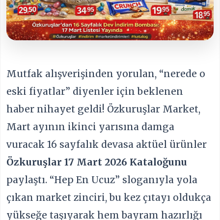
Mutfak alışverişinden yorulan, “nerede o
eski fiyatlar” diyenler için beklenen
haber nihayet geldi! Özkuruşlar Market,
Mart ayının ikinci yarısına damga
vuracak 16 sayfalık devasa aktüel ürünler
Özkuruşlar 17 Mart 2026 Kataloğunu
paylaştı. “Hep En Ucuz” sloganıyla yola
çıkan market zinciri, bu kez çıtayı oldukça
yükseğe taşıyarak hem bayram hazırlığı