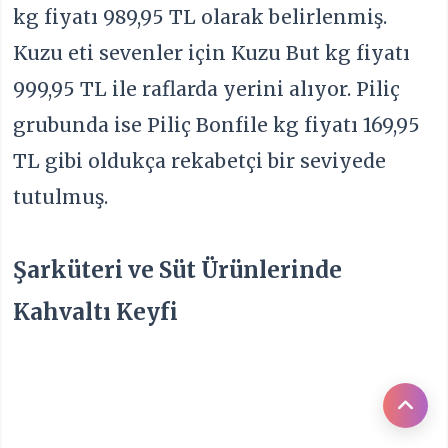
kg fiyatı 989,95 TL olarak belirlenmiş.
Kuzu eti sevenler için Kuzu But kg fiyatı
999,95 TL ile raflarda yerini alıyor. Piliç
grubunda ise Piliç Bonfile kg fiyatı 169,95
TL gibi oldukça rekabetçi bir seviyede
tutulmuş.
Şarküteri ve Süt Ürünlerinde
Kahvaltı Keyfi