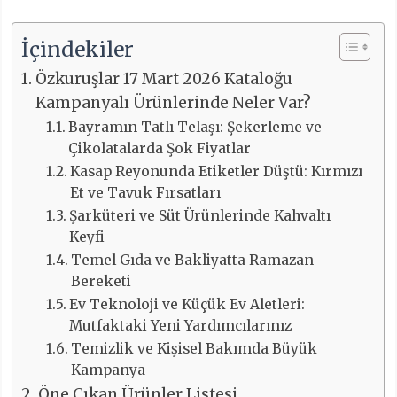
İçindekiler
Özkuruşlar 17 Mart 2026 Kataloğu
Kampanyalı Ürünlerinde Neler Var?
Bayramın Tatlı Telaşı: Şekerleme ve
Çikolatalarda Şok Fiyatlar
Kasap Reyonunda Etiketler Düştü: Kırmızı
Et ve Tavuk Fırsatları
Şarküteri ve Süt Ürünlerinde Kahvaltı
Keyfi
Temel Gıda ve Bakliyatta Ramazan
Bereketi
Ev Teknoloji ve Küçük Ev Aletleri:
Mutfaktaki Yeni Yardımcılarınız
Temizlik ve Kişisel Bakımda Büyük
Kampanya
Öne Çıkan Ürünler Listesi