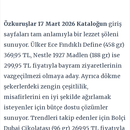
Özkuruşlar 17 Mart 2026 Kataloğun
giriş
sayfaları tam anlamıyla bir lezzet şöleni
sunuyor. Ülker Ece Fındıklı Define (458 gr)
369,95 TL, Nestle 1927 Madlen (188 gr) ise
299,95 TL fiyatıyla bayram ziyaretlerinin
vazgeçilmezi olmaya aday. Ayrıca dökme
şekerlerdeki zengin çeşitlilik,
misafirlerini en iyi şekilde ağırlamak
isteyenler için bütçe dostu çözümler
sunuyor. Trendleri takip edenler için Bolçi
Dubai Çikolatası (96 gr) 269,95 TL fiyatıyla