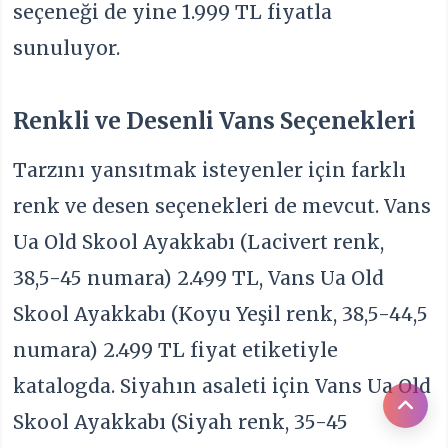
seçeneği de yine 1.999 TL fiyatla
sunuluyor.
Renkli ve Desenli Vans Seçenekleri
Tarzını yansıtmak isteyenler için farklı
renk ve desen seçenekleri de mevcut. Vans
Ua Old Skool Ayakkabı (Lacivert renk,
38,5-45 numara) 2.499 TL, Vans Ua Old
Skool Ayakkabı (Koyu Yeşil renk, 38,5-44,5
numara) 2.499 TL fiyat etiketiyle
katalogda. Siyahın asaleti için Vans Ua Old
Skool Ayakkabı (Siyah renk, 35-45