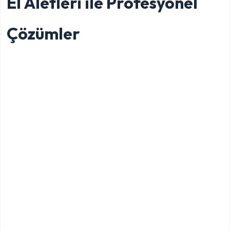
El Aletleri ile Profesyonel
Çözümler