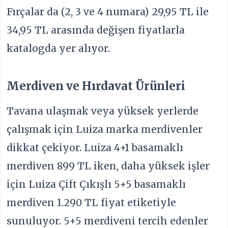
Fırçalar da (2, 3 ve 4 numara) 29,95 TL ile
34,95 TL arasında değişen fiyatlarla
katalogda yer alıyor.
Merdiven ve Hırdavat Ürünleri
Tavana ulaşmak veya yüksek yerlerde
çalışmak için Luiza marka merdivenler
dikkat çekiyor. Luiza 4+1 basamaklı
merdiven 899 TL iken, daha yüksek işler
için Luiza Çift Çıkışlı 5+5 basamaklı
merdiven 1.290 TL fiyat etiketiyle
sunuluyor. 5+5 merdiveni tercih edenler