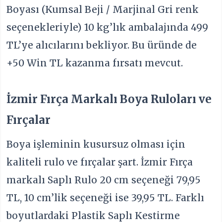
Boyası (Kumsal Beji / Marjinal Gri renk
seçenekleriyle) 10 kg’lık ambalajında 499
TL’ye alıcılarını bekliyor. Bu üründe de
+50 Win TL kazanma fırsatı mevcut.
İzmir Fırça Markalı Boya Ruloları ve
Fırçalar
Boya işleminin kusursuz olması için
kaliteli rulo ve fırçalar şart. İzmir Fırça
markalı Saplı Rulo 20 cm seçeneği 79,95
TL, 10 cm’lik seçeneği ise 39,95 TL. Farklı
boyutlardaki Plastik Saplı Kestirme