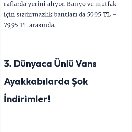
raflarda yerini alıyor. Banyo ve mutfak
için sızdırmazlık bantları da 59,95 TL –
79,95 TL arasında.
3. Dünyaca Ünlü Vans
Ayakkabılarda Şok
İndirimler!