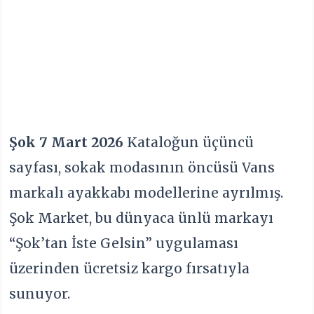
Şok 7 Mart 2026
Kataloğun üçüncü
sayfası, sokak modasının öncüsü Vans
markalı ayakkabı modellerine ayrılmış.
Şok Market, bu dünyaca ünlü markayı
“Şok’tan İste Gelsin” uygulaması
üzerinden ücretsiz kargo fırsatıyla
sunuyor.