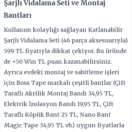
Şarjlı Vidalama Seti ve Montaj
Bantları
Kullanım kolaylığı sağlayan Katlanabilir
Şarjlı Vidalama Seti (46 parça aksesuarıyla)
599 TL fiyatıyla dikkat çekiyor. Bu üründe
de +50 Win TL puan kazanabilirsiniz.
Ayrıca evdeki montaj ve sabitleme işleri
için Boss Tape markalı çeşitli bantlar (Çift
Taraflı Akrilik Montaj Bandı 34,95 TL,
Elektrik İzolasyon Bandı 19,95 TL, Çift
Taraflı Köpük Bant 25 TL, Nano Bant
Magic Tape 34,95 TL vb.) uygun fiyatlarla