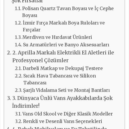
Şok Fırsatlar
Polisan Quartz Tavan Boyası ve İç Cephe
Boyası
İzmir Fırça Markalı Boya Ruloları ve
Fırçalar
Merdiven ve Hırdavat Ürünleri
Su Armatürleri ve Banyo Aksesuarları
2. Aprilla Markalı Elektrikli El Aletleri ile
Profesyonel Çözümler
Darbeli Matkap ve Dekupaj Testere
Sıcak Hava Tabancası ve Silikon
Tabancası
Şarjlı Vidalama Seti ve Montaj Bantları
3. Dünyaca Ünlü Vans Ayakkabılarda Şok
İndirimler!
Vans Old Skool ve Diğer Klasik Modeller
Renkli ve Desenli Vans Seçenekleri