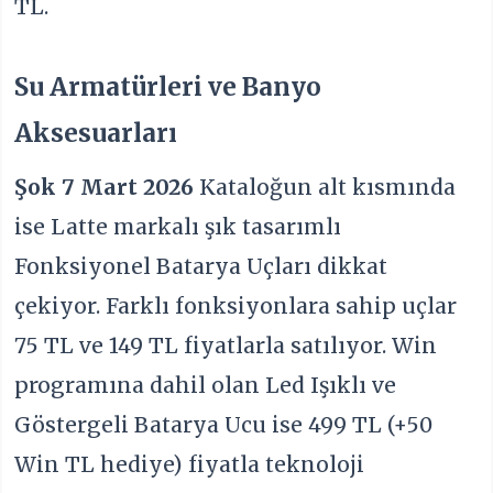
TL.
Su Armatürleri ve Banyo
Aksesuarları
Şok 7 Mart 2026
Kataloğun alt kısmında
ise Latte markalı şık tasarımlı
Fonksiyonel Batarya Uçları dikkat
çekiyor. Farklı fonksiyonlara sahip uçlar
75 TL ve 149 TL fiyatlarla satılıyor. Win
programına dahil olan Led Işıklı ve
Göstergeli Batarya Ucu ise 499 TL (+50
Win TL hediye) fiyatla teknoloji