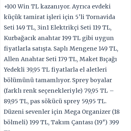
+100 Win TL kazanıyor. Ayrıca evdeki
küçük tamirat işleri için 5’li Tornavida
Seti 149 TL, 3in1 Elektrikçi Seti 119 TL,
Kurbağacık anahtar 199 TL gibi uygun
fiyatlarla satışta. Saplı Mengene 149 TL,
Allen Anahtar Seti 179 TL, Maket Bıçağı
Yedekli 39,95 TL fiyatlarla el aletleri
bölümünü tamamlıyor. Sprey boyalar
(farklı renk seçenekleriyle) 79,95 TL –
89,95 TL, pas sökücü sprey 59,95 TL.
Düzeni sevenler için Mega Organizer (18
bölmeli) 199 TL, Takım Çantası (19″) 399