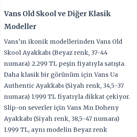
Vans Old Skool ve Diğer Klasik
Modeller
Vans’ın ikonik modellerinden Vans Old
Skool Ayakkabı (Beyaz renk, 37-44
numara) 2.299 TL peşin fiyatıyla satışta.
Daha klasik bir görünüm için Vans Ua
Authentic Ayakkabı (Siyah renk, 34,5-37
numara) 1.999 TL fiyatıyla dikkat çekiyor.
Slip-on severler için Vans Mn Doheny
Ayakkabı (Siyah renk, 38,5-47 numara)
1.999 TL, aynı modelin Beyaz renk