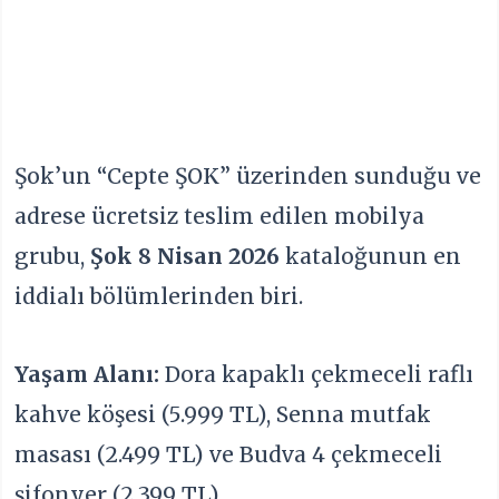
Şok’un “Cepte ŞOK” üzerinden sunduğu ve
adrese ücretsiz teslim edilen mobilya
grubu,
Şok 8 Nisan 2026
kataloğunun en
iddialı bölümlerinden biri.
Yaşam Alanı:
Dora kapaklı çekmeceli raflı
kahve köşesi (5.999 TL), Senna mutfak
masası (2.499 TL) ve Budva 4 çekmeceli
şifonyer (2.399 TL).