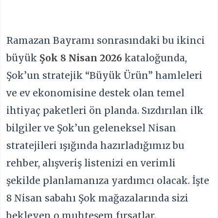
Ramazan Bayramı sonrasındaki bu ikinci
büyük
Şok 8 Nisan 2026
kataloğunda,
Şok’un stratejik “Büyük Ürün” hamleleri
ve ev ekonomisine destek olan temel
ihtiyaç paketleri ön planda. Sızdırılan ilk
bilgiler ve Şok’un geleneksel Nisan
stratejileri ışığında hazırladığımız bu
rehber, alışveriş listenizi en verimli
şekilde planlamanıza yardımcı olacak. İşte
8 Nisan sabahı Şok mağazalarında sizi
bekleyen o muhteşem fırsatlar.