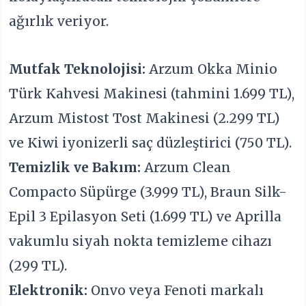
ağırlık veriyor.
Mutfak Teknolojisi:
Arzum Okka Minio
Türk Kahvesi Makinesi (tahmini 1.699 TL),
Arzum Mistost Tost Makinesi (2.299 TL)
ve Kiwi iyonizerli saç düzleştirici (750 TL).
Temizlik ve Bakım:
Arzum Clean
Compacto Süpürge (3.999 TL), Braun Silk-
Epil 3 Epilasyon Seti (1.699 TL) ve Aprilla
vakumlu siyah nokta temizleme cihazı
(299 TL).
Elektronik:
Onvo veya Fenoti markalı