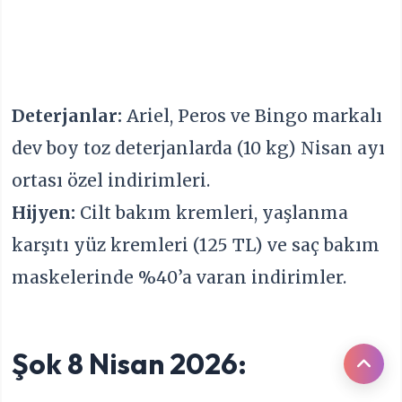
Deterjanlar:
Ariel, Peros ve Bingo markalı
dev boy toz deterjanlarda (10 kg) Nisan ayı
ortası özel indirimleri.
Hijyen:
Cilt bakım kremleri, yaşlanma
karşıtı yüz kremleri (125 TL) ve saç bakım
maskelerinde %40’a varan indirimler.
Şok 8 Nisan 2026: