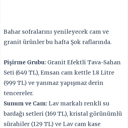
Bahar sofralarını yenileyecek cam ve
granit ürünler bu hafta Şok raflarında.
Pişirme Grubu:
Granit Efektli Tava-Sahan
Seti (649 TL), Emsan cam kettle 1.8 Litre
(999 TL) ve yanmaz yapışmaz derin
tencereler.
Sunum ve Cam:
Lav markalı renkli su
bardağı setleri (169 TL), kristal görünümlü
sürahiler (129 TL) ve Lav cam kase