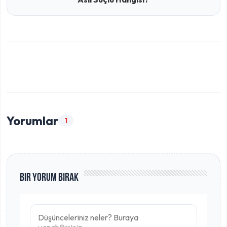
Yorumlar
1
Bir Yorum Bırak