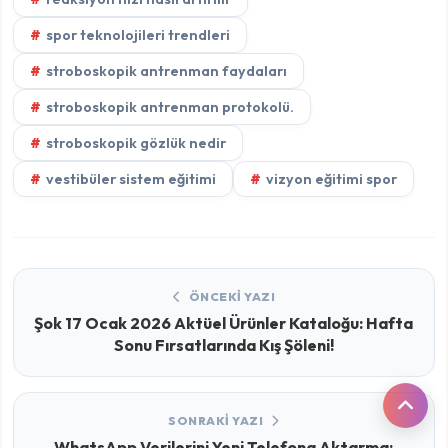
spor teknolojileri trendleri
stroboskopik antrenman faydaları
stroboskopik antrenman protokolü.
stroboskopik gözlük nedir
vestibüler sistem eğitimi
vizyon eğitimi spor
ÖNCEKI YAZI
Şok 17 Ocak 2026 Aktüel Ürünler Kataloğu: Hafta
Sonu Fırsatlarında Kış Şöleni!
SONRAKI YAZI
WhatsApp Verilerini Yeni Telefona Aktarma: