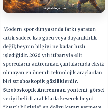
Modern spor dünyasında farkı yaratan
artık sadece kas gücü veya dayanıklılık
değil; beynin bilgiyi ne kadar hızlı
işlediğidir. 2026 yılı itibarıyla elit
sporcuların antrenman çantalarında eksik
olmayan en önemli teknolojik araçlardan
biri
stroboskopik gözlüklerdir.
Stroboskopik Antrenman
yöntemi, görsel
veriyi belirli aralıklarla keserek beyni
“kısıtlı bilgiyle” en doğru kararı vermeye