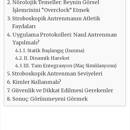
Nörolojik Temeller: Beynin Görsel
İşlemcisini “Overclock” Etmek
Stroboskopik Antrenmanın Atletik
Faydaları
Uygulama Protokolleri: Nasıl Antrenman
Yapılmalı?
I. Statik Başlangıç (Isınma)
II. Dinamik Hareket
III. Tam Entegrasyon (Maç Simülasyonu)
Stroboskopik Antrenman Seviyeleri
Kimler Kullanmalı?
Güvenlik ve Dikkat Edilmesi Gerekenler
Sonuç: Görünmeyeni Görmek