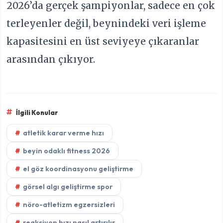
2026’da gerçek şampiyonlar, sadece en çok
terleyenler değil, beynindeki veri işleme
kapasitesini en üst seviyeye çıkaranlar
arasından çıkıyor.
İlgili Konular
atletik karar verme hızı
beyin odaklı fitness 2026
el göz koordinasyonu geliştirme
görsel algı geliştirme spor
nöro-atletizm egzersizleri
reaksiyon hızı nasıl artırılır