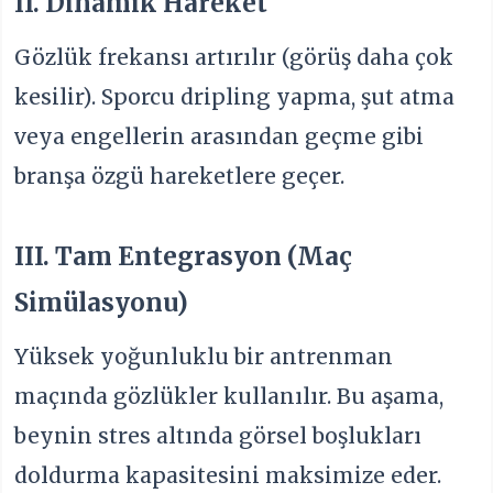
II. Dinamik Hareket
Gözlük frekansı artırılır (görüş daha çok
kesilir). Sporcu dripling yapma, şut atma
veya engellerin arasından geçme gibi
branşa özgü hareketlere geçer.
III. Tam Entegrasyon (Maç
Simülasyonu)
Yüksek yoğunluklu bir antrenman
maçında gözlükler kullanılır. Bu aşama,
beynin stres altında görsel boşlukları
doldurma kapasitesini maksimize eder.