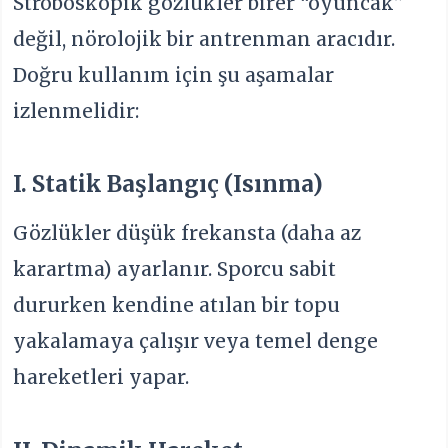
Stroboskopik gözlükler birer “oyuncak”
değil, nörolojik bir antrenman aracıdır.
Doğru kullanım için şu aşamalar
izlenmelidir:
I. Statik Başlangıç (Isınma)
Gözlükler düşük frekansta (daha az
karartma) ayarlanır. Sporcu sabit
dururken kendine atılan bir topu
yakalamaya çalışır veya temel denge
hareketleri yapar.