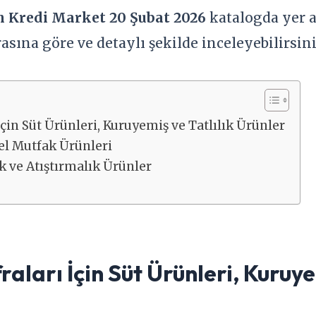
 Kredi Market 20 Şubat 2026
katalogda yer 
rasına göre ve detaylı şekilde inceleyebilirsini
çin Süt Ürünleri, Kuruyemiş ve Tatlılık Ürünler
mel Mutfak Ürünleri
ik ve Atıştırmalık Ürünler
ları İçin Süt Ürünleri, Kuruyem