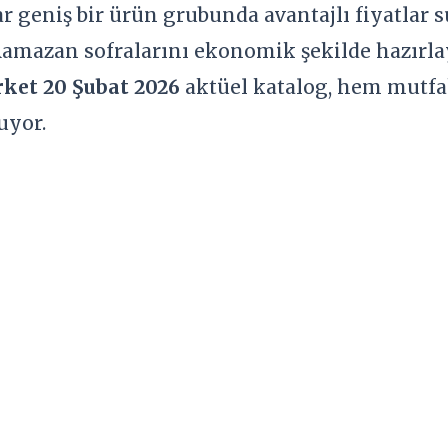
 geniş bir ürün grubunda avantajlı fiyatlar s
 Ramazan sofralarını ekonomik şekilde hazırla
ket 20 Şubat 2026
aktüel katalog, hem mutfak
uyor.