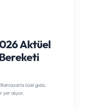
2026 Aktüel
Bereketi
 Ramazan’a özel gıda,
r yer alıyor.