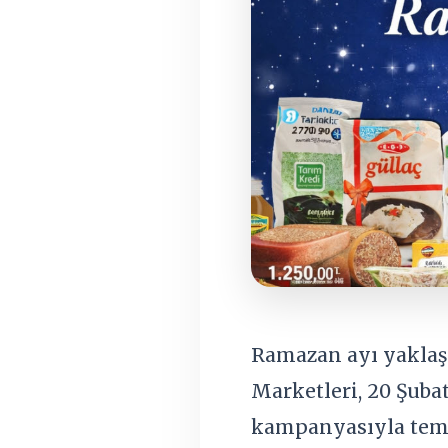
Ramazan ayı yaklaşı
Marketleri, 20 Şuba
kampanyasıyla temel