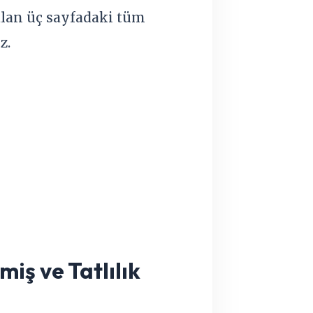
alan üç sayfadaki tüm
z.
iş ve Tatlılık