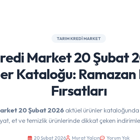
TARIM KREDI MARKET
redi Market 20 Şubat 
er Kataloğu: Ramazan 
Fırsatları
Market 20 Şubat 2026
aktüel ürünler kataloğunda
yat, et ve temizlik ürünlerinde dikkat çeken indirimle
20 Şubat 2026
Murat Yalçın
Yorum Yok