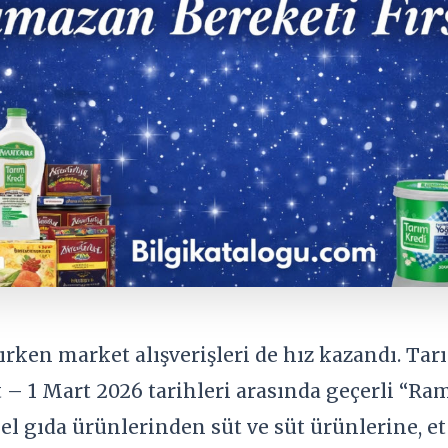
rken market alışverişleri de hız kazandı. Tar
t – 1 Mart 2026 tarihleri arasında geçerli “R
 gıda ürünlerinden süt ve süt ürünlerine, et 