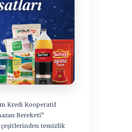
ım Kredi Kooperatif
amazan Bereketi”
çeşitlerinden temizlik