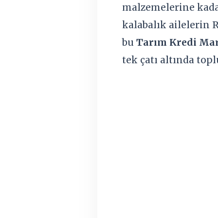
malzemelerine kadar
kalabalık ailelerin
bu
Tarım Kredi Mar
tek çatı altında topl