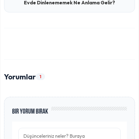
Evde Dinlenememek Ne Anlama Gelir?
Yorumlar
1
Bir Yorum Bırak