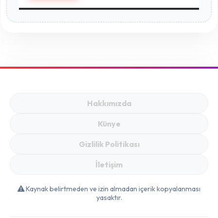
Hakkımızda
Künye
Gizlilik Politikası
İletişim
Kaynak belirtmeden ve izin almadan içerik kopyalanması
yasaktır.