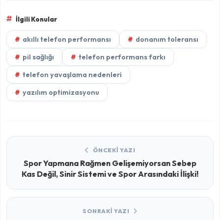
İlgili Konular
akıllı telefon performansı
donanım toleransı
pil sağlığı
telefon performans farkı
telefon yavaşlama nedenleri
yazılım optimizasyonu
ÖNCEKI YAZI
Spor Yapmana Rağmen Gelişemiyorsan Sebep
Kas Değil, Sinir Sistemi ve Spor Arasındaki İlişki!
SONRAKI YAZI