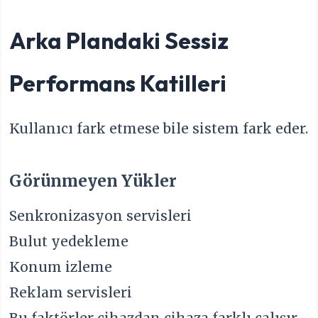
Arka Plandaki Sessiz
Performans Katilleri
Kullanıcı fark etmese bile sistem fark eder.
Görünmeyen Yükler
Senkronizasyon servisleri
Bulut yedekleme
Konum izleme
Reklam servisleri
Bu faktörler cihazdan cihaza farklı çalışır.