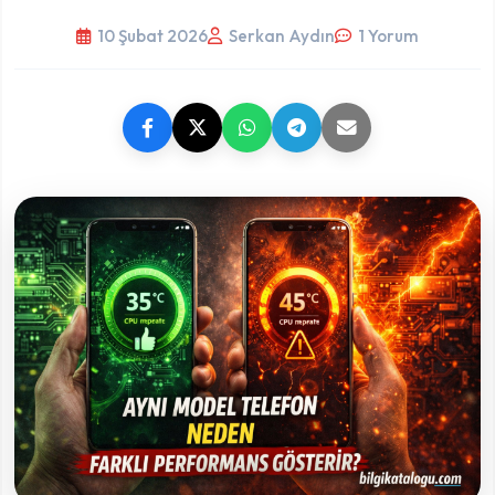
10 Şubat 2026
Serkan Aydın
1 Yorum