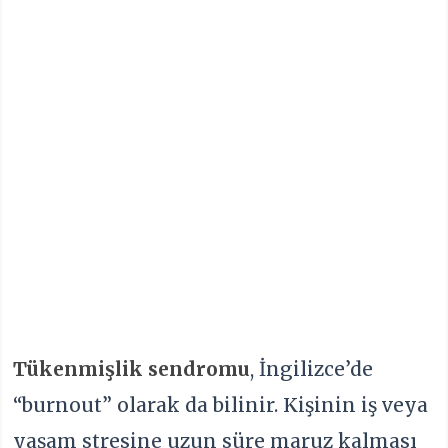
Tükenmişlik sendromu
, İngilizce’de
“burnout” olarak da bilinir. Kişinin iş veya
yaşam stresine uzun süre maruz kalması