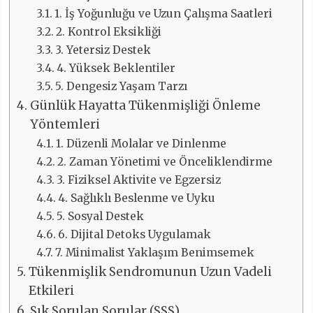
1. İş Yoğunluğu ve Uzun Çalışma Saatleri
2. Kontrol Eksikliği
3. Yetersiz Destek
4. Yüksek Beklentiler
5. Dengesiz Yaşam Tarzı
Günlük Hayatta Tükenmişliği Önleme
Yöntemleri
1. Düzenli Molalar ve Dinlenme
2. Zaman Yönetimi ve Önceliklendirme
3. Fiziksel Aktivite ve Egzersiz
4. Sağlıklı Beslenme ve Uyku
5. Sosyal Destek
6. Dijital Detoks Uygulamak
7. Minimalist Yaklaşım Benimsemek
Tükenmişlik Sendromunun Uzun Vadeli
Etkileri
Sık Sorulan Sorular (SSS)