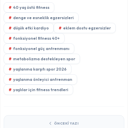
40 yaş üstü fitness
denge ve esneklik egzersizleri
düşük etki kardiyo
eklem dostu egzersizler
fonksiyonel fitness 40+
fonksiyonel güç antrenmanı
metabolizma destekleyen spor
yaşlanma karşıtı spor 2026
yaşlanma önleyici antrenman
yaşlılar için fitness trendleri
ÖNCEKI YAZI