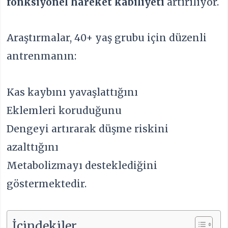
fonksiyonel hareket kabiliyeti
artırılıyor.
Araştırmalar, 40+ yaş grubu için düzenli
antrenmanın:
Kas kaybını yavaşlattığını
Eklemleri koruduğunu
Dengeyi artırarak düşme riskini
azalttığını
Metabolizmayı desteklediğini
göstermektedir.
İçindekiler