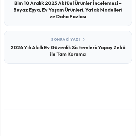
Bim 10 Aralık 2025 Aktüel Ürünler İncelemesi –
Beyaz Eşya, Ev Yaşam Ürünleri, Yatak Modelleri
ve Daha Fazlası
SONRAKI YAZI
2026 Yılı Akıllı Ev Güvenlik Sistemleri: Yapay Zekâ
ile Tam Koruma