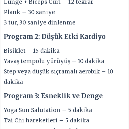
Lunge + Biceps Curl – 12 tekrar
Plank – 30 saniye
3 tur, 30 saniye dinlenme
Program 2: Düşük Etki Kardiyo
Bisiklet – 15 dakika
Yavaş tempolu yürüyüş – 10 dakika
Step veya düşük sıçramalı aerobik – 10
dakika
Program 3: Esneklik ve Denge
Yoga Sun Salutation – 5 dakika
Tai Chi hareketleri – 5 dakika