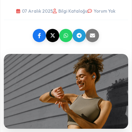
07 Aralık 2025
Bilgi Kataloğu
Yorum Yok