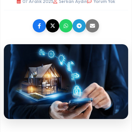
07 Aralık 2025
Serkan Aydın
Yorum Yok