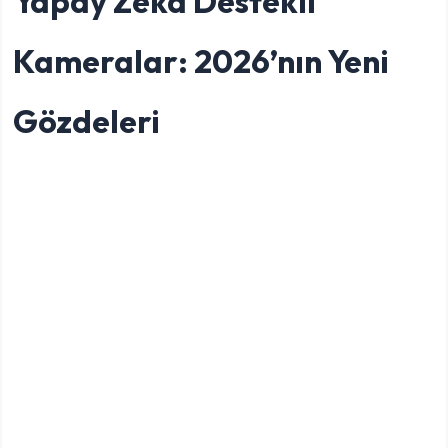
Yapay Zekâ Destekli
Kameralar: 2026’nın Yeni
Gözdeleri