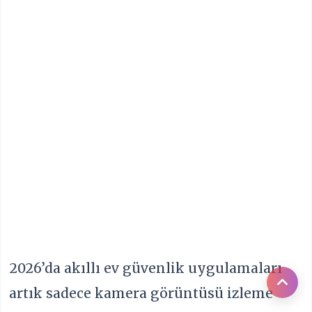
2026’da akıllı ev güvenlik uygulamaları
artık sadece kamera görüntüsü izleme