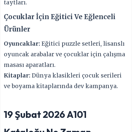
taytları.
Çocuklar İçin Eğitici Ve Eğlenceli
Ürünler
Oyuncaklar:
Eğitici puzzle setleri, lisanslı
oyuncak arabalar ve çocuklar için çalışma
masası aparatları.
Kitaplar:
Dünya klasikleri çocuk serileri
ve boyama kitaplarında dev kampanya.
19 Şubat 2026 A101
Kataloğu Ne Zaman