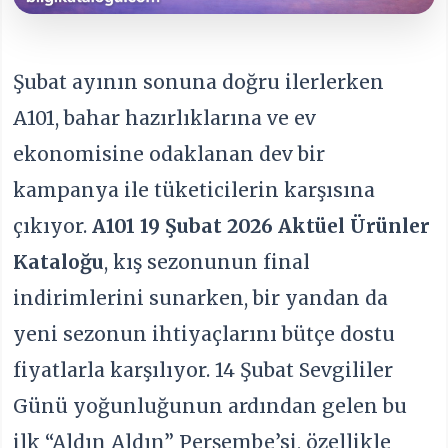
Şubat ayının sonuna doğru ilerlerken
A101, bahar hazırlıklarına ve ev
ekonomisine odaklanan dev bir
kampanya ile tüketicilerin karşısına
çıkıyor.
A101 19 Şubat 2026 Aktüel Ürünler
Kataloğu
, kış sezonunun final
indirimlerini sunarken, bir yandan da
yeni sezonun ihtiyaçlarını bütçe dostu
fiyatlarla karşılıyor. 14 Şubat Sevgililer
Günü yoğunluğunun ardından gelen bu
ilk “Aldın Aldın” Perşembe’si, özellikle