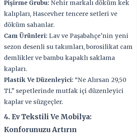
Pişirme Grubu:
Nehir markalı döküm kek
kalıpları, Hascevher tencere setleri ve
döküm sahanlar.
Cam Ürünleri:
Lav ve Paşabahçe’nin yeni
sezon desenli su takımları, borosilikat cam
demlikler ve bambu kapaklı saklama
kapları.
Plastik Ve Düzenleyici:
“Ne Alırsan 29,50
TL” sepetlerinde mutfak içi düzenleyici
kaplar ve süzgeçler.
4. Ev Tekstili Ve Mobilya:
Konforunuzu Artırın