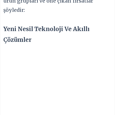
ürün grupları ve öne çıkan fırsatlar
şöyledir:
Yeni Nesil Teknoloji Ve Akıllı
Çözümler