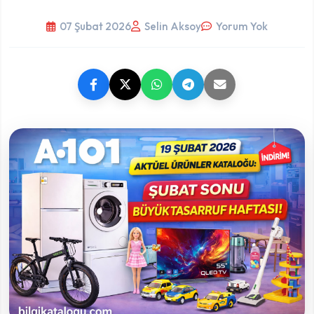
07 Şubat 2026
Selin Aksoy
Yorum Yok