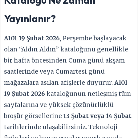
Yayınlanır?
A101 19 Şubat 2026
, Perşembe başlayacak
olan “Aldın Aldın” kataloğunu genellikle
bir hafta öncesinden Cuma günü akşam
saatlerinde veya Cumartesi günü
mağazalara asılan afişlerle duyurur.
A101
19 Şubat 2026
kataloğunun netleşmiş tüm
sayfalarına ve yüksek çözünürlüklü
broşür görsellerine
13 Şubat veya 14 Şubat
tarihlerinde ulaşabilirsiniz. Teknoloji
ürünleri ve beyaz eşyalar sınırlı sayıda