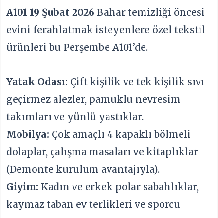
A101 19 Şubat 2026
Bahar temizliği öncesi
evini ferahlatmak isteyenlere özel tekstil
ürünleri bu Perşembe A101’de.
Yatak Odası:
Çift kişilik ve tek kişilik sıvı
geçirmez alezler, pamuklu nevresim
takımları ve yünlü yastıklar.
Mobilya:
Çok amaçlı 4 kapaklı bölmeli
dolaplar, çalışma masaları ve kitaplıklar
(Demonte kurulum avantajıyla).
Giyim:
Kadın ve erkek polar sabahlıklar,
kaymaz taban ev terlikleri ve sporcu