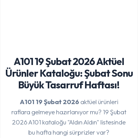
A101 19 Şubat 2026 Aktüel
Ürünler Kataloğu: Şubat Sonu
Büyük Tasarruf Haftası!
A101 19 Şubat 2026
aktüel ürünleri
raflara gelmeye hazırlanıyor mu? 19 Şubat
2026 A101 kataloğu "Aldın Aldın" listesinde
bu hafta hangi sürprizler var?