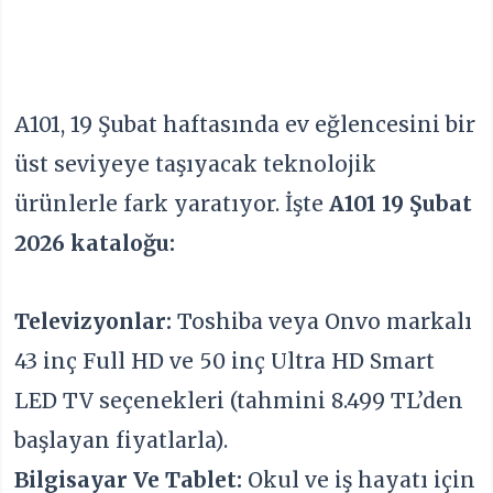
A101, 19 Şubat haftasında ev eğlencesini bir
üst seviyeye taşıyacak teknolojik
ürünlerle fark yaratıyor. İşte
A101 19 Şubat
2026 kataloğu:
Televizyonlar:
Toshiba veya Onvo markalı
43 inç Full HD ve 50 inç Ultra HD Smart
LED TV seçenekleri (tahmini 8.499 TL’den
başlayan fiyatlarla).
Bilgisayar Ve Tablet:
Okul ve iş hayatı için