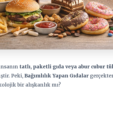
insanın
tatlı, paketli gıda veya abur cubur t
tir. Peki,
Bağımlılık Yapan Gıdalar
gerçekten
olojik bir alışkanlık mı?