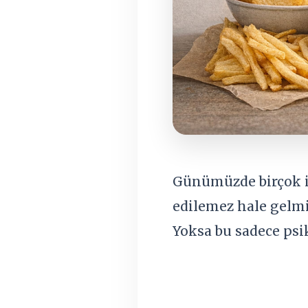
Günümüzde birçok 
edilemez hale gelmiş
Yoksa bu sadece psik