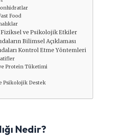
bonhidratlar
 Fast Food
malıklar
 Fiziksel ve Psikolojik Etkiler
ıdaların Bilimsel Açıklaması
ıdaları Kontrol Etme Yöntemleri
atifler
ve Protein Tüketimi
ve Psikolojik Destek
ığı Nedir?