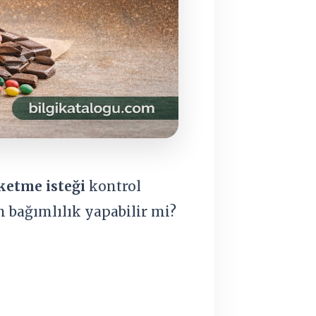
üketme isteği
kontrol
 bağımlılık yapabilir mi?