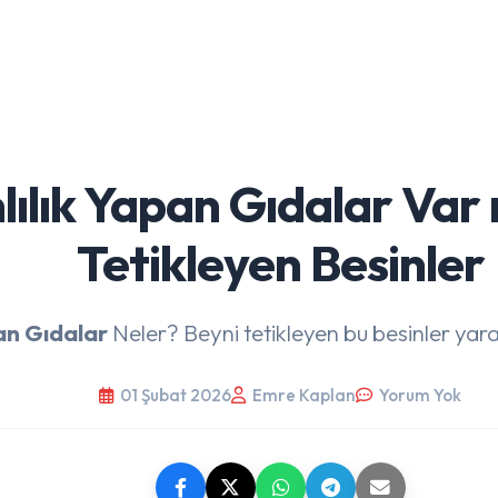
ılık Yapan Gıdalar Var 
Tetikleyen Besinler
an Gıdalar
Neler? Beyni tetikleyen bu besinler yarar
01 Şubat 2026
Emre Kaplan
Yorum Yok