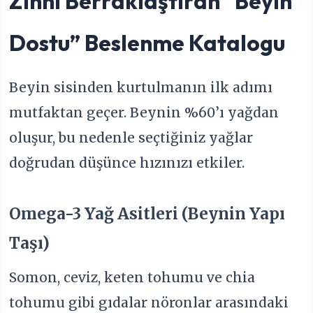
Zihni Berraklaştıran “Beyin
Dostu” Beslenme Katalogu
Beyin sisinden kurtulmanın ilk adımı
mutfaktan geçer. Beynin %60’ı yağdan
oluşur, bu nedenle seçtiğiniz yağlar
doğrudan düşünce hızınızı etkiler.
Omega-3 Yağ Asitleri (Beynin Yapı
Taşı)
Somon, ceviz, keten tohumu ve chia
tohumu gibi gıdalar nöronlar arasındaki