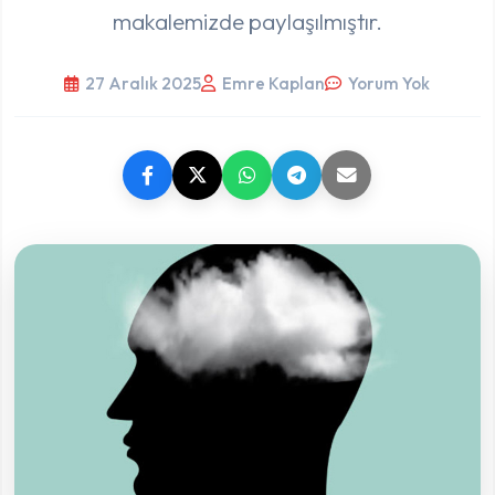
makalemizde paylaşılmıştır.
27 Aralık 2025
Emre Kaplan
Yorum Yok