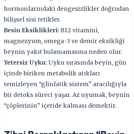
hormonlarındaki dengesizlikler doğrudan
bilişsel sisi tetikler.
Besin Eksiklikleri:
B12 vitamini,
magnezyum, omega-3 ve demir eksikliği
beynin yakıt bulamamasına neden olur.
Yetersiz Uyku:
Uyku sırasında beyin, gün
içinde biriken metabolik atıkları
temizleyen “glinfatik sistem” aracılığıyla
bir detoks süreci yaşar. Az uyumak, beynin
“çöplerinin” içeride kalması demektir.