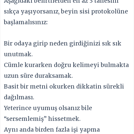
Aşağıdaki belirtilerden en az 3 tanesini
sıkça yaşıyorsanız, beyin sisi protokolüne
başlamalısınız:
Bir odaya girip neden girdiğinizi sık sık
unutmak.
Cümle kurarken doğru kelimeyi bulmakta
uzun süre duraksamak.
Basit bir metni okurken dikkatin sürekli
dağılması.
Yeterince uyumuş olsanız bile
“sersemlemiş” hissetmek.
Aynı anda birden fazla işi yapma