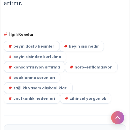
artırır.
İlgili Konular
beyin dostu besinler
beyin sisi nedir
beyin sisinden kurtulma
konsantrasyon artırma
nöro-enflamasyon
odaklanma sorunları
sağlıklı yaşam alışkanlıkları
unutkanlık nedenleri
zihinsel yorgunluk