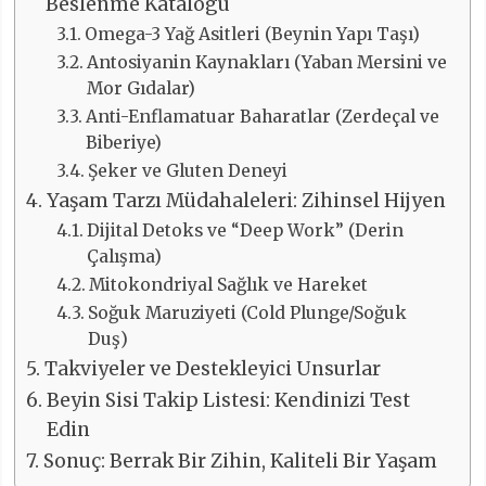
Beslenme Katalogu
Omega-3 Yağ Asitleri (Beynin Yapı Taşı)
Antosiyanin Kaynakları (Yaban Mersini ve
Mor Gıdalar)
Anti-Enflamatuar Baharatlar (Zerdeçal ve
Biberiye)
Şeker ve Gluten Deneyi
Yaşam Tarzı Müdahaleleri: Zihinsel Hijyen
Dijital Detoks ve “Deep Work” (Derin
Çalışma)
Mitokondriyal Sağlık ve Hareket
Soğuk Maruziyeti (Cold Plunge/Soğuk
Duş)
Takviyeler ve Destekleyici Unsurlar
Beyin Sisi Takip Listesi: Kendinizi Test
Edin
Sonuç: Berrak Bir Zihin, Kaliteli Bir Yaşam