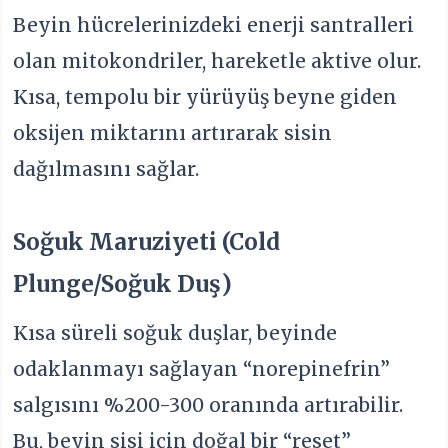
Beyin hücrelerinizdeki enerji santralleri
olan mitokondriler, hareketle aktive olur.
Kısa, tempolu bir yürüyüş beyne giden
oksijen miktarını artırarak sisin
dağılmasını sağlar.
Soğuk Maruziyeti (Cold
Plunge/Soğuk Duş)
Kısa süreli soğuk duşlar, beyinde
odaklanmayı sağlayan “norepinefrin”
salgısını %200-300 oranında artırabilir.
Bu, beyin sisi için doğal bir “reset”