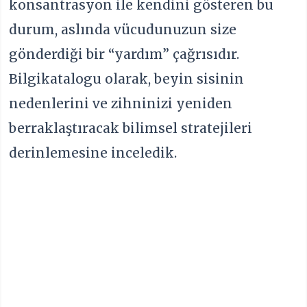
konsantrasyon ile kendini gösteren bu
durum, aslında vücudunuzun size
gönderdiği bir “yardım” çağrısıdır.
Bilgikatalogu olarak, beyin sisinin
nedenlerini ve zihninizi yeniden
berraklaştıracak bilimsel stratejileri
derinlemesine inceledik.